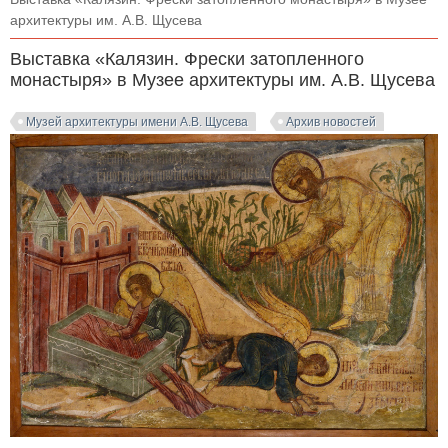
архитектуры им. А.В. Щусева
Выставка «Калязин. Фрески затопленного
монастыря» в Музее архитектуры им. А.В. Щусева
Музей архитектуры имени А.В. Щусева
Архив новостей