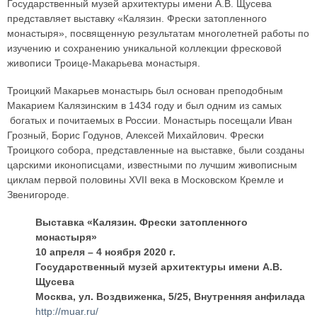
Государственный музей архитектуры имени А.В. Щусева
представляет выставку «Калязин. Фрески затопленного
монастыря», посвященную результатам многолетней работы по
изучению и сохранению уникальной коллекции фресковой
живописи Троице-Макарьева монастыря.
Троицкий Макарьев монастырь был основан преподобным
Макарием Калязинским в 1434 году и был одним из самых
богатых и почитаемых в России. Монастырь посещали Иван
Грозный, Борис Годунов, Алексей Михайлович. Фрески
Троицкого собора, представленные на выставке, были созданы
царскими иконописцами, известными по лучшим живописным
циклам первой половины XVII века в Московском Кремле и
Звенигороде.
Выставка «Калязин. Фрески затопленного
монастыря»
10 апреля – 4 ноября 2020 г.
Государственный музей архитектуры имени А.В.
Щусева
Москва, ул. Воздвиженка, 5/25, Внутренняя анфилада
http://muar.ru/