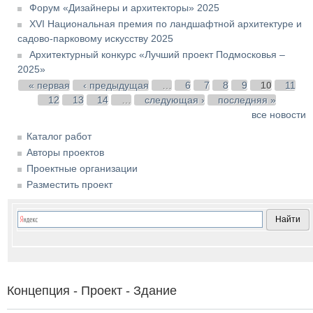
Форум «Дизайнеры и архитекторы» 2025
XVI Национальная премия по ландшафтной архитектуре и
садово-парковому искусству 2025
Архитектурный конкурс «Лучший проект Подмосковья –
2025»
Страницы
« первая
‹ предыдущая
…
6
7
8
9
10
11
12
13
14
…
следующая ›
последняя »
все новости
Каталог работ
Авторы проектов
Проектные организации
Разместить проект
Концепция - Проект - Здание