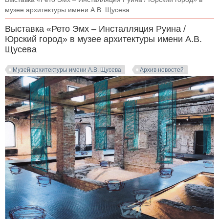
музее архитектуры имени А.В. Щусева
Выставка «Рето Эмх – Инсталляция Руина /
Юрский город» в музее архитектуры имени А.В.
Щусева
Музей архитектуры имени А.В. Щусева
Архив новостей