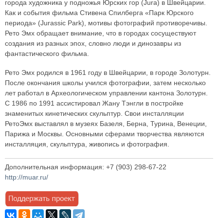
города художника у подножья Юрских гор (Jura) в Швейцарии.
Как и события фильма Стивена Спилберга «Парк Юрского
периода» (Jurassic Park), мотивы фотографий противоречивы.
Рето Эмх обращает внимание, что в городах сосуществуют
создания из разных эпох, словно люди и динозавры из
фантастического фильма.
Рето Эмх родился в 1961 году в Швейцарии, в городе Золотурн.
После окончания школы учился фотографии, затем несколько
лет работал в Археологическом управлении кантона Золотурн.
С 1986 по 1991 ассистировал Жану Тэнгли в постройке
знаменитых кинетических скульптур. Свои инсталляции
РетоЭмх выставлял в музеях Базеля, Берна, Турина, Венеции,
Парижа и Москвы. Основными сферами творчества являются
инсталляция, скульптура, живопись и фотография.
Дополнительная информация: +7 (903) 298-67-22
http://muar.ru/