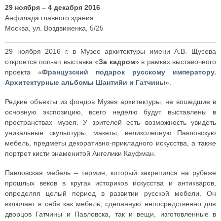
29 ноября – 4 декабря 2016
Анфилада главного здания
Москва, ул. Воздвиженка, 5/25
29 ноября 2016 г. в Музее архитектуры имени А.В. Щусева
откроется поп-ап выставка «
За кадром
» в рамках выставочного
проекта «
Французский подарок русскому императору.
Архитектурные альбомы Шантийи и Гатчины
».
Редкие объекты из фондов Музея архитектуры, не вошедшие в
основную экспозицию, всего неделю будут выставлены в
пространствах музея. У зрителей есть возможность увидеть
уникальные скульптуры, макеты, великолепную Павловскую
мебель, предметы декоративно-прикладного искусства, а также
портрет кисти знаменитой Ангелики Кауфман.
Павловская мебель – термин, который закрепился на рубеже
прошлых веков в кругах историков искусства и антикваров,
определяя целый период в развитии русской мебели. Он
включает в себя как мебель, сделанную непосредственно для
дворцов Гатчины и Павловска, так и вещи, изготовленные в