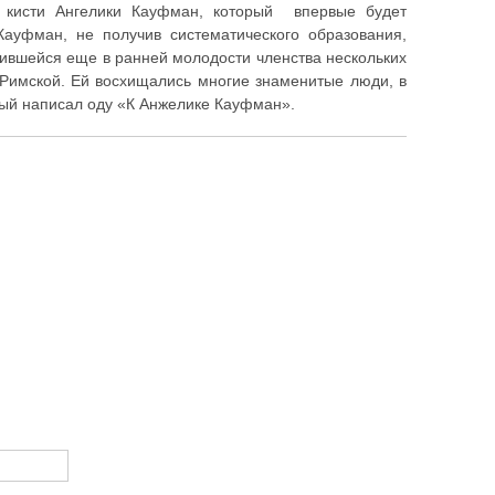
 кисти Ангелики Кауфман, который впервые будет
Кауфман, не получив систематического образования,
оившейся еще в ранней молодости членства нескольких
 Римской. Ей восхищались многие знаменитые люди, в
орый написал оду «К Анжелике Кауфман».