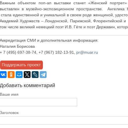
Важным объектом поп-ап выставки станет «Женский портрет»
выставлен в музейно-экспозиционном пространстве. Ангелика 
стала единственной и уникальной в своем роде женщиной, удост
Академий Художеств – Лондонской, Парижской, Флорентийской и
том числе великий немецкий поэт И.В. Гёте и поэт Державин, кот
Аккредитация СМИ и дополнительная информация:
Наталия Борисова
+ 7 (495) 697-38-74, +7 (967) 182-13-91,
pr@muar.ru
Добавить комментарий
Ваше имя
Заголовок