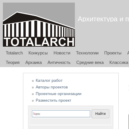
Архитектура и п
Totalarch
Конкурсы
Новости
Технологии
Проекты
Теория
Архаика
Античность
Средние века
Классика
Каталог работ
Авторы проектов
Проектные организации
Разместить проект