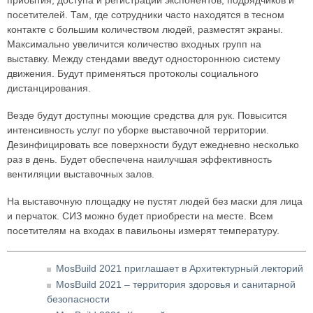
прибытия, доступа и регистрации экспонентов, подрядчиков и
посетителей. Там, где сотрудники часто находятся в тесном
контакте с большим количеством людей, разместят экраны.
Максимально увеличится количество входных групп на
выставку. Между стендами введут одностороннюю систему
движения. Будут применяться протоколы социального
дистанцирования.
Везде будут доступны моющие средства для рук. Повысится
интенсивность услуг по уборке выставочной территории.
Дезинфицировать все поверхности будут ежедневно несколько
раз в день. Будет обеспечена наилучшая эффективность
вентиляции выставочных залов.
На выставочную площадку не пустят людей без маски для лица
и перчаток. СИЗ можно будет приобрести на месте. Всем
посетителям на входах в павильоны измерят температуру.
MosBuild 2021 приглашает в Архитектурный лекторий
MosBuild 2021 – территория здоровья и санитарной
безопасности