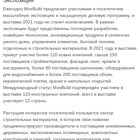
Экспозиция
Ежегодно MosBuild предлагает участникам и посетителям
масштабную экспозицию и насыщенную деловую программу, и
выставка 2021 года не станет исключением. В рамках
экспозиции будут представлены последние разработки,
новейшие технологии, инновационные продукты в сегментах
умного дома, управления климатом, бытовой техники,
отделочных и строительных материалов. В 2021 году в выставке
примут участие более 120 новых компаний, свыше 150
поставщиков стройматериалов, фасадов, окон, кровли и
инструмента, более 80 поставщиков сантехники, оборудования
для водоснабжения и более 200 поставщиков обоев,
керамической плитки, краски и напольных покрытий.
Международный статус MosBuild подтверждён участием в
выставке 110 иностранных компаний, всего в выставке
участвуют 22 страны.
Растущим интересом посетителей пользуется сектор
строительных материалов, в котором свои новинки
продемонстрируют производители и поставщики алюминиевых,
деревянных, металлических полимерных, композитных
конструкций и панелей, различных материалов для