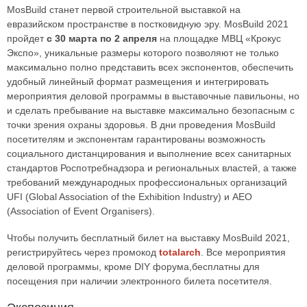
MosBuild станет первой строительной выставкой на
евразийском пространстве в постковидную эру. MosBuild 2021
пройдет
с 30 марта по 2 апреля
на площадке МВЦ «Крокус
Экспо», уникальные размеры которого позволяют не только
максимально полно представить всех экспонентов, обеспечить
удобный линейный формат размещения и интегрировать
мероприятия деловой программы в выставочные павильоны, но
и сделать пребывание на выставке максимально безопасным с
точки зрения охраны здоровья. В дни проведения MosBuild
посетителям и экспонентам гарантированы возможность
социального дистанцирования и выполнение всех санитарных
стандартов Роспотребнадзора и региональных властей, а также
требований международных профессиональных организаций
UFI (Global Association of the Exhibition Industry) и AEO
(Association of Event Organisers).
Чтобы получить бесплатный билет на выставку MosBuild 2021,
регистрируйтесь через промокод
totalarch
. Все мероприятия
деловой программы, кроме DIY форума,бесплатны для
посещения при наличии электронного билета посетителя.