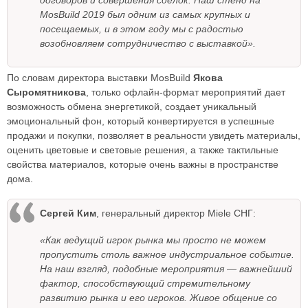
договоров и совершения сделок. Наш стенд на
MosBuild 2019 был одним из самых крупных и
посещаемых, и в этом году мы с радостью
возобновляем сотрудничество с выставкой».
По словам директора выставки MosBuild
Якова
Сыромятникова
, только офлайн-формат мероприятий дает
возможность обмена энергетикой, создает уникальный
эмоциональный фон, который конвертируется в успешные
продажи и покупки, позволяет в реальности увидеть материалы,
оценить цветовые и световые решения, а также тактильные
свойства материалов, которые очень важны в пространстве
дома.
Сергей Ким
, генеральный директор Miele СНГ:
«Как ведущий игрок рынка мы просто не можем
пропустить столь важное индустриальное событие.
На наш взгляд, подобные мероприятия — важнейший
фактор, способствующий стремительному
развитию рынка и его игроков. Живое общение со