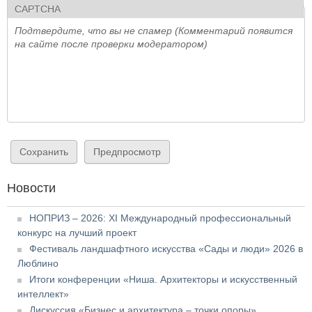
CAPTCHA
Подтвердите, что вы не спамер (Комментарий появится
на сайте после проверки модератором)
Новости
НОПРИЗ – 2026: XI Международный профессиональный
конкурс на лучший проект
Фестиваль ландшафтного искусства «Сады и люди» 2026 в
Люблино
Итоги конференции «Ниша. Архитекторы и искусственный
интеллект»
Дискуссия «Бизнес и архитектура – точки опоры»