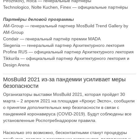
Pirozhkov), Roca — генеральные партнёры
Technologico, Nolte Kuchen, Finex — официальные партнёры
Партнёры деловой программы
AM-Group — генеральный партнер MosBuild Trend Gallery by
AM-Group
Condair — генеральный партнёр премии MADA
Siegenia — генеральный партнер Архитектурного лектория
Profine RUS — официальный партнер Архитектурного лектория
Tikkurila — официальный партнер Архитектурного лектория и
Design Arena
MosBuild 2021 из-за пандемии усиливает меры
безопасности
Организаторы выставки MosBuild 2021, которая пройдет 30
марта – 2 апреля 2021 на площадке «Крокус Экспо», сообщили
о принятии дополнительных мер безопасности в связи с
пандемией коронавируса (COVID-2019). Будут соблюдены все
установленные Роспотребнадзором правила.
Насколько это возможно, бесконтактными станут процедуры