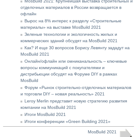
MosBuild 2021: Крупнейшая выставка строительных и
отделочных материалов в России возвращается в
офлайн
Вырос на 8% интерес к разделу «Строительные
материалы» на выставке MosBuild 2021
Зеленые технологии и экологичность жилых и
коммерческих зданий обсудят на MosBuild 2021
Как? И еще 30 вопросов Борису Левянту зададут на
MosBuild 2021
Онлайн/офлайн или омниканальность – ключевые
вопросы коммуникаций с покупателями и
дистрибьюции обсудят на Форуме DIY в рамках
MosBuild
Форум «Рынок строительно-отделочных материалов
и торговли DIY – новая реальность» 2021
Leroy Merlin представит новую стратегию развития
компании на MosBuild 2021
Итоги MosBuild 2021
Итоги конференции «Green Building 2021»
MosBuild 2021