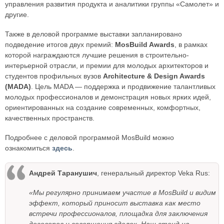
управления развития продукта и аналитики группы «Самолет» и
другие.
Также в деловой программе выставки запланировано
подведение итогов двух премий:
MosBuild Awards
, в рамках
которой награждаются лучшие решения в строительно-
интерьерной отрасли, и премии для молодых архитекторов и
студентов профильных вузов
Architecture & Design Awards
(MADA)
. Цель MADA — поддержка и продвижение талантливых
молодых профессионалов и демонстрация новых ярких идей,
ориентированных на создание современных, комфортных,
качественных пространств.
Подробнее с деловой программой MosBuild можно
ознакомиться
здесь
.
Андрей Таранушич
, генеральный директор Veka Rus:
«Мы регулярно принимаем участие в MosBuild и видим
эффект, который приносит выставка как место
встречи профессионалов, площадка для заключения