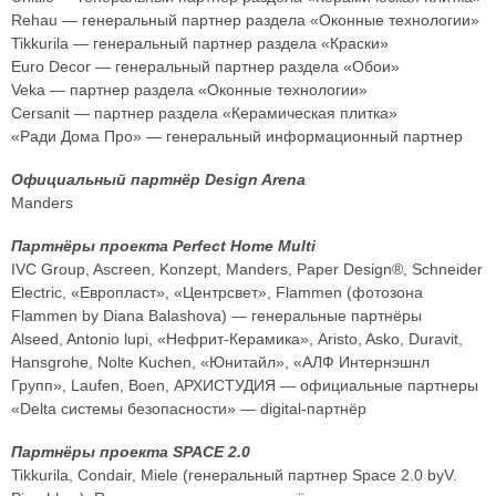
Rehau — генеральный партнер раздела «Оконные технологии»
Tikkurila — генеральный партнер раздела «Краски»
Euro Decor — генеральный партнер раздела «Обои»
Veka — партнер раздела «Оконные технологии»
Cersanit — партнер раздела «Керамическая плитка»
«Ради Дома Про» — генеральный информационный партнер
Официальный партнёр Design Arena
Manders
Партнёры проекта Perfect Home Multi
IVC Group, Ascreen, Konzept, Manders, Paper Design®, Schneider
Electric, «Европласт», «Центрсвет», Flammen (фотозона
Flammen by Diana Balashova) — генеральные партнёры
Alseed, Antonio lupi, «Нефрит-Керамика», Aristo, Asko, Duravit,
Hansgrohe, Nolte Kuchen, «Юнитайл», «АЛФ Интернэшнл
Групп», Laufen, Boen, АРХИСТУДИЯ — официальные партнеры
«Delta системы безопасности» — digital-партнёр
Партнёры проекта SPACE 2.0
Tikkurila, Condair, Miele (генеральный партнер Space 2.0 byV.