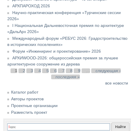
АРХПАРОХОД 2026
Научно-практическая конференция «Турчинские сессии
2026»
I Национальная Дальневосточная премия по архитектуре
«ДальАрх 2026»
Международный форум «РЕБУС 2026: Градостроительство
в исторических поселениях»
Форум «Инжиниринг и проектирование» 2026
АРХИWOOD-2026: общероссийская премия за лучшее
архитектурное сооружение из дерева
Страницы
1
2
3
4
5
6
7
8
9
…
следующая ›
последняя »
все новости
Каталог работ
Авторы проектов
Проектные организации
Разместить проект