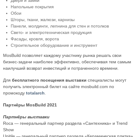
Двери и замки
Напольные покрытия
Обои
Шторы, ткани, жалюзи, карнизы
Панели, молдинги, лепнина для стен и потолков
Свето- и электротехническая продукция
Фасады, кровля, ворота
Строительное оборудование и инструмент
MosBuild позволяет каждому участнику рынка решать свои
бизнес-задачи наиболее эффективно, обеспечивая тем самым
наилучший возврат инвестиций и потраченного времени.
Для
бесплатного посещения выставки
специалисты могут
получить электронный билет на сайте mosbuild.com по
промокоду
totalarch
.
Партнёры MosBuild 2021
Партнёры выставки
Roca — генеральный партнер раздела «Сантехника» и Trend
Show
Unitile — генеральный партнер раздела «Керамическая плитка»