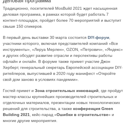
Деловая программа
Традиционно, посетителей MosBuild 2021 ждет насыщенная
деловая программа, в рамках которой будет работать 7
контент-площадок, пройдет более 70 мероприятий и выступит
свыше 150 спикеров.
В первый день выставки 30 марта состоится
DIY-форум
,
участники которого, включая представителей компаний «Все
инструменты», «Леруа Мерлен», OZON, «Петрович», «Яндекс»
и других обсудят развитие отрасли и перспективы работы
офлайн и онлайн. В форуме также примет участие Джон
Херберт, генеральный секретарь Европейской ассоциации DIY-
ритейлеров, выпустившей в 2020 году манифест «Откройте
свой дом заново в условиях пандемии».
Гостей примет и
Зона строительных инноваций
, где пройдут
мастер-классы крупнейших производителей строительных и
отделочных материалов, презентации новых технологических
решений для строительства, а также
конференция Green
Building 2021
, кейс-парад «
Ошибки в строительстве
» и
многие другие мероприятия.