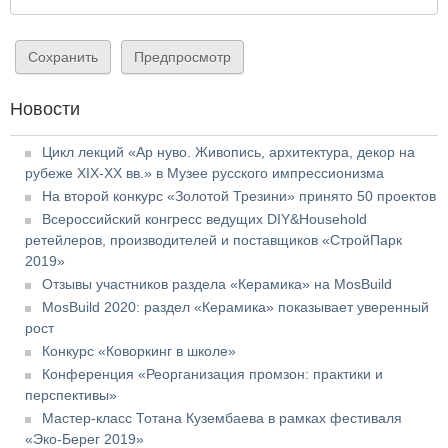
Новости
Цикл лекций «Ар нуво. Живопись, архитектура, декор на
рубеже XIX-XX вв.» в Музее русского импрессионизма
На второй конкурс «Золотой Трезини» принято 50 проектов
Всероссийский конгресс ведущих DIY&Household
ретейлеров, производителей и поставщиков «СтройПарк
2019»
Отзывы участников раздела «Керамика» на MosBuild
MosBuild 2020: раздел «Керамика» показывает уверенный
рост
Конкурс «Коворкинг в школе»
Конференция «Реорганизация промзон: практики и
перспективы»
Мастер-класс Тотана Кузембаева в рамках фестиваля
«Эко-Берег 2019»