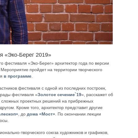
я «Эко-Берег 2019»
ого фестиваля «Эко-Берег» архитектор года по версии
 Мероприятие пройдет на территории творческого
ия
в программе
.
астников фестиваля с одной из последних построек,
грады фестиваля «
Золотое сечение`19
», расскажет об
ии сложных проектных решений на прибрежных
другом. Кроме того, архитектор представит другие
елескоп»
, до
дома «Мост»
. По окончании лекции
осы.
ионально-творческого союза художников и графиков,