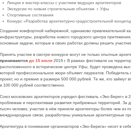
Лекции и мастер-классы с участием ведущих архитекторов
Экскурсии по новым строительным объектам г. Уфы
Спортивные состязания
Конкурс «Разработка архитектурно-градостроительной концепц
Создание комфортной набережной, одинаково привлекательной как
инфраструктуры, разработка нового городского центра притяжения
основные задачи, которые в своих работах должны решить участни
Принять участие в смотре-конкурсе могут не только опытные архит
принимаются
до 15 июля
2019 г. В рамках фестиваля на террито
расположенного в историческом центре Уфы, будет проведена выст
которой профессиональное жюри объявит лауреатов. Победитель п
проект, но и премию в размере 500 000 рублей. Те же, кто займут 
и 100 000 рублей соответственно.
Союз московских архитекторов учредил фестиваль «Эко-Берег» в 
проблемам и перспективам развития прибрежных территорий. За д
тысяч человек, участие в нём приняли архитекторы более чем из 
международные связи, разработаны уникальные архитектурные пр
Архитектура в понимании организаторов «Эко-Берега» несет в себ