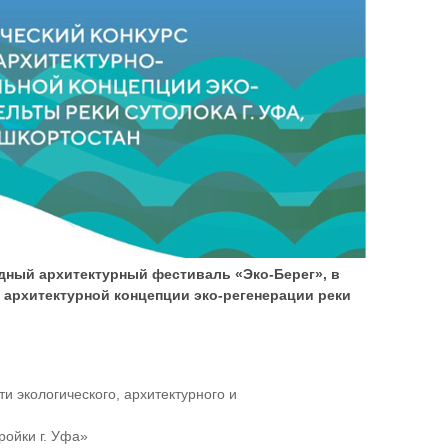
родный архитектурный фестиваль «Эко-Берег», в
у архитектурной концепции эко-регенерации реки
 экологического, архитектурного и
ройки г. Уфа»