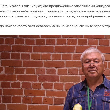
Организаторы планируют, что предложенные участниками конкурса
комфортной набережной исторической реки, а также привлекут вн
важного объекта и подчеркнут значимость создания прибрежных те
До начала фестиваля осталось меньше месяца, спешите зарегист