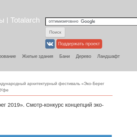
 | Totalarch
рование
Жилые здания
Бани
Дерево
Ландшафт
дународный архитектурный фестиваль «Эко-Берег
 Уфе
г 2019». Смотр-конкурс концепций эко-