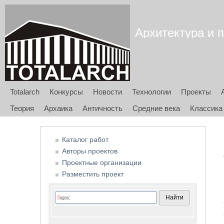
Архитектура и п
Totalarch
Конкурсы
Новости
Технологии
Проекты
Теория
Архаика
Античность
Средние века
Классика
Каталог работ
Авторы проектов
Проектные организации
Разместить проект