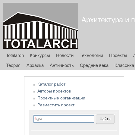
Архитектура и п
Totalarch
Конкурсы
Новости
Технологии
Проекты
Теория
Архаика
Античность
Средние века
Классика
Каталог работ
Авторы проектов
Проектные организации
Разместить проект