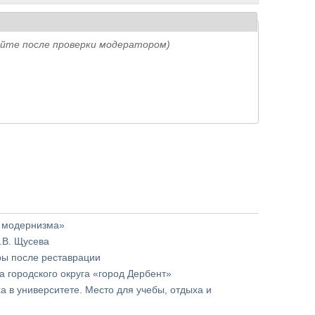
айте после проверки модератором)
о модернизма»
.В. Щусева
ры после реставрации
 городского округа «город Дербент»
в университете. Место для учебы, отдыха и