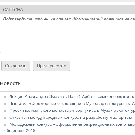
CAPTCHA
Подтвердите, что вы не спамер (Комментарий появится на с
Новости
Лекция Александра Змеула «Новый Арбат - символ советског
Выставка «Эфемерные сокровища» в Музее архитектуры им А
Фрески калязинского монастыря вернулись в Музей архитекту
Открытый международный конкурс на разработку мастер-плана
Молодежный конкурс «Оформление рекреационных зон отдыха 
общения» 2019