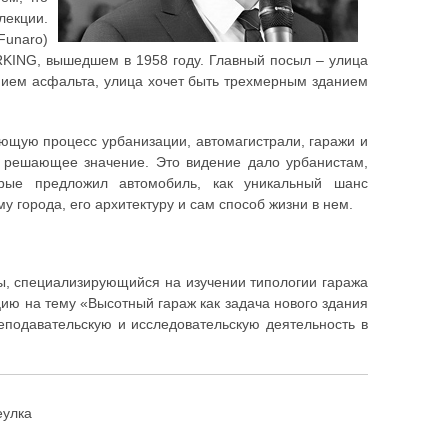
лекции.
unaro)
RKING, вышедшем в 1958 году. Главный посыл – улица
нием асфальта, улица хочет быть трехмерным зданием
яющую процесс урбанизации, автомагистрали, гаражи и
т решающее значение. Это видение дало урбанистам,
рые предложил автомобиль, как уникальный шанс
 города, его архитектуру и сам способ жизни в нем.
ры, специализирующийся на изучении типологии гаража
цию на тему «Высотный гараж как задача нового здания
реподавательскую и исследовательскую деятельность в
еулка