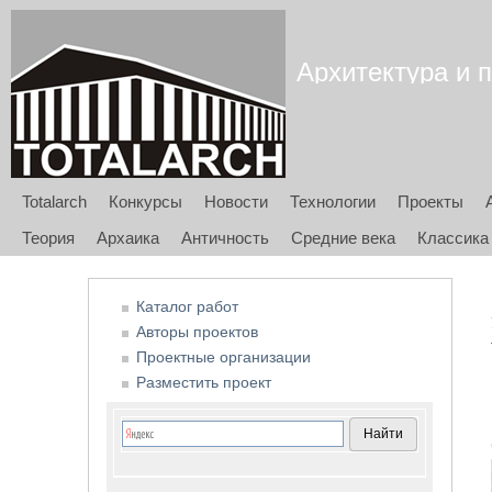
Архитектура и п
Totalarch
Конкурсы
Новости
Технологии
Проекты
Теория
Архаика
Античность
Средние века
Классика
Каталог работ
Авторы проектов
Проектные организации
Разместить проект