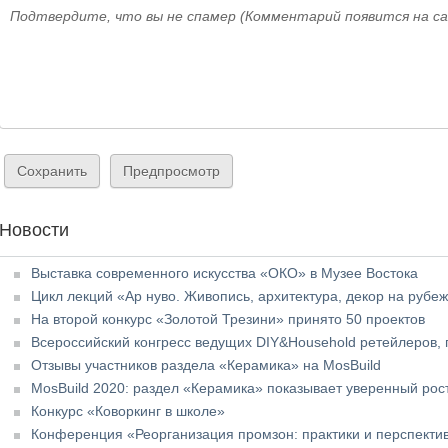
Подтвердите, что вы не спамер (Комментарий появится на с
Новости
Выставка современного искусства «ОКО» в Музее Востока
Цикл лекций «Ар нуво. Живопись, архитектура, декор на рубе
На второй конкурс «Золотой Трезини» принято 50 проектов
Всероссийский конгресс ведущих DIY&Household ретейлеров,
Отзывы участников раздела «Керамика» на MosBuild
MosBuild 2020: раздел «Керамика» показывает уверенный рос
Конкурс «Коворкинг в школе»
Конференция «Реорганизация промзон: практики и перспекти