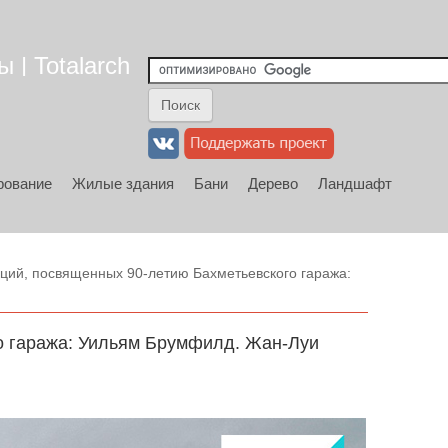
 | Totalarch
рование
Жилые здания
Бани
Дерево
Ландшафт
ций, посвященных 90-летию Бахметьевского гаража:
о гаража: Уильям Брумфилд. Жан-Луи