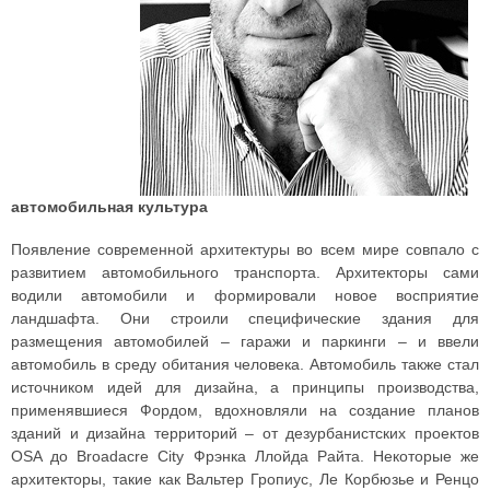
автомобильная культура
Появление современной архитектуры во всем мире совпало с
развитием автомобильного транспорта. Архитекторы сами
водили автомобили и формировали новое восприятие
ландшафта. Они строили специфические здания для
размещения автомобилей – гаражи и паркинги – и ввели
автомобиль в среду обитания человека. Автомобиль также стал
источником идей для дизайна, а принципы производства,
применявшиеся Фордом, вдохновляли на создание планов
зданий и дизайна территорий – от дезурбанистских проектов
OSA до Broadacre City Фрэнка Ллойда Райта. Некоторые же
архитекторы, такие как Вальтер Гропиус, Ле Корбюзье и Ренцо