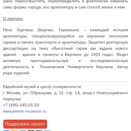
шанс переосмыслить, переопределить и фактически изменить
саму форму города, его архитектуру и сам способ жизни в нем.
О лекторе:
Рене Хартман (Берлин, Германия) – немецкий историк
архитектуры, специализирующийся на изучении типологии
гаража и связях транспорта и архитектуры. Защитил докторскую
диссертацию на тему «Высотный гараж как задача нового
здания - здания и проекты в Берлине до 1933 года». Ведет
активную преподавательскую и исследовательскую
деятельность в Техническом Университете Берлина. Автор
ряда изданий.
Еврейский музей и центр толерантности
г. Москва, ул. Образцова, д. 11, стр. 1А, вход с Новосущевского
переулка
+7 (495) 645-05-50
www.jewish-museum.ru