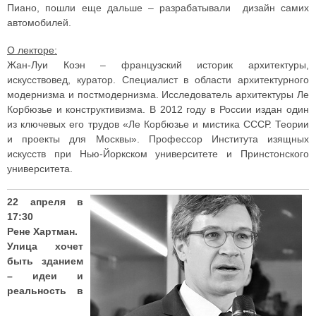
Пиано, пошли еще дальше – разрабатывали дизайн самих
автомобилей.
О лекторе:
Жан-Луи Коэн – французский историк архитектуры,
искусствовед, куратор. Специалист в области архитектурного
модернизма и постмодернизма. Исследователь архитектуры Ле
Корбюзье и конструктивизма. В 2012 году в России издан один
из ключевых его трудов «Ле Корбюзье и мистика СССР. Теории
и проекты для Москвы». Профессор Института изящных
искусств при Нью-Йоркском университете и Принстонского
университета.
22 апреля в
17:30
Рене Хартман.
Улица хочет
быть зданием
– идеи и
реальность в