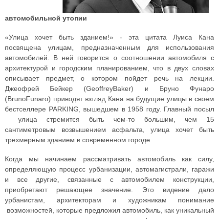
автомобильной утопии
«Улица хочет быть зданием!» - эта цитата Луиса Кана
посвящена улицам, предназначенным для использования
автомобилей. В ней говорится о соотношении автомобиля с
архитектурой и городским планированием, что в двух словах
описывает предмет, о котором пойдет речь на лекции.
Джеофрей Бейкер (GeoffreyBaker) и Бруно Фунаро
(BrunoFunaro) приводят взгляд Кана на будущие улицы в своем
бестселлере PARKING, вышедшем в 1958 году. Главный посыл
– улица стремится быть чем-то большим, чем 15
сантиметровым возвышением асфальта, улица хочет быть
трехмерным зданием в современном городе.
Когда мы начинаем рассматривать автомобиль как силу,
определяющую процесс урбанизации, автомагистрали, гаражи
и все другие, связанные с автомобилем конструкции,
приобретают решающее значение. Это видение дало
урбанистам, архитекторам и художникам понимание
возможностей, которые предложил автомобиль, как уникальный