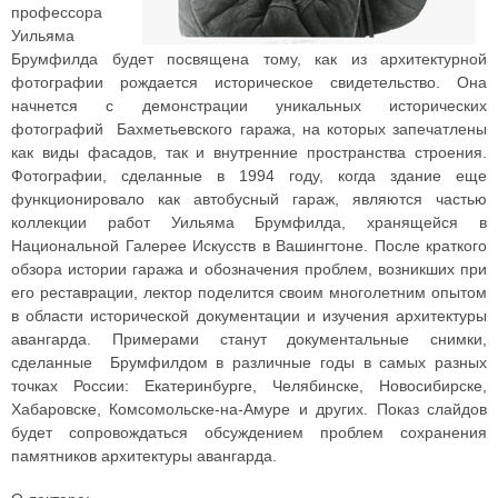
профессора
Уильяма
Брумфилда будет посвящена тому, как из архитектурной
фотографии рождается историческое свидетельство. Она
начнется с демонстрации уникальных исторических
фотографий Бахметьевского гаража, на которых запечатлены
как виды фасадов, так и внутренние пространства строения.
Фотографии, сделанные в 1994 году, когда здание еще
функционировало как автобусный гараж, являются частью
коллекции работ Уильяма Брумфилда, хранящейся в
Национальной Галерее Искусств в Вашингтоне. После краткого
обзора истории гаража и обозначения проблем, возникших при
его реставрации, лектор поделится своим многолетним опытом
в области исторической документации и изучения архитектуры
авангарда. Примерами станут документальные снимки,
сделанные Брумфилдом в различные годы в самых разных
точках России: Екатеринбурге, Челябинске, Новосибирске,
Хабаровске, Комсомольске-на-Амуре и других. Показ слайдов
будет сопровождаться обсуждением проблем сохранения
памятников архитектуры авангарда.