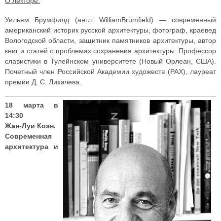
О лекторе:
Уильям Брумфилд (англ. WilliamBrumfield) — современный
американский историк русской архитектуры, фотограф, краевед
Вологодской области, защитник памятников архитектуры, автор
книг и статей о проблемах сохранения архитектуры. Профессор
славистики в Тулейнском университете (Новый Орлеан, США).
Почетный член Российской Академии художеств (РАХ), лауреат
премии Д. С. Лихачева.
18 марта в
14:30
Жан-Луи Коэн.
Современная
архитектура и