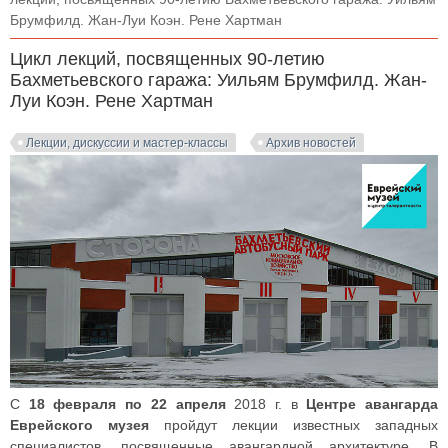
Брумфилд. Жан-Луи Коэн. Рене Хартман
Цикл лекций, посвященных 90-летию
Бахметьевского гаража: Уильям Брумфилд. Жан-
Луи Коэн. Рене Хартман
Лекции, дискуссии и мастер-классы
Архив новостей
С
18 февраля по 22 апреля
2018 г. в
Центре авангарда
Еврейского музея
пройдут лекции известных западных
специалистов, посвященные авангардной архитектуре. В