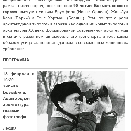
рамках цикла встреч, посвященных
90-летию Бахметьевского
гаража
, выступят Уильям Брумфилд (Новый Орлеан), Жан-Луи
Коэн (Париж) и Рене Хартман (Берлин). Речь пойдет о роли
архитектурной типологии гаража как одной из новых типологий
архитектуры ХХ века, формировании современной архитектуры
в связи с развитием автомобильного транспорта и том, каким
образом улица становится зданием в современных концепциях
урбанистки.
ПРОГРАММА:
18 февраля в
16:30
Уильям
Брумфилд.
Авангардная
архитектура
глазами
фотографа
Лекция