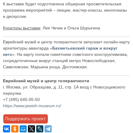
К выставке будет подготовлена обширная просветительская
программа мероприятий – лекции, мастер-классы, кинопоказы
и дискуссии.
Кураторы выставки
: Лия Чечик и Ольга Шурыгина
Еврейский музей и центр толерантности запускает онлайн-карту
архитектуры авангарда «
Бахметьевский гараж и вокруг
него
». На карту попали памятники советского конструктивизма,
сосредоточенные вокруг станций метро Новослободская,
Савеловская, Марьина роща, Достоевская.
Еврейский музей и центр толерантности
г. Москва, ул. Образцова, д. 11, стр. 1А вход с Новосущевского
переулка
+7 (495) 645-05-50
https://www.jewish-museum.ru/