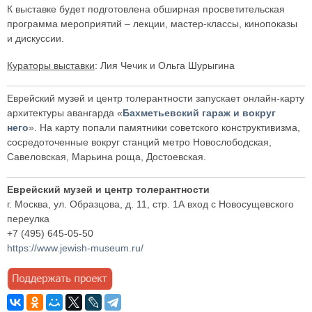
К выставке будет подготовлена обширная просветительская
программа мероприятий – лекции, мастер-классы, кинопоказы
и дискуссии.
Кураторы выставки
: Лия Чечик и Ольга Шурыгина
Еврейский музей и центр толерантности запускает онлайн-карту
архитектуры авангарда «
Бахметьевский гараж и вокруг
него
». На карту попали памятники советского конструктивизма,
сосредоточенные вокруг станций метро Новослободская,
Савеловская, Марьина роща, Достоевская.
Еврейский музей и центр толерантности
г. Москва, ул. Образцова, д. 11, стр. 1А вход с Новосущевского
переулка
+7 (495) 645-05-50
https://www.jewish-museum.ru/