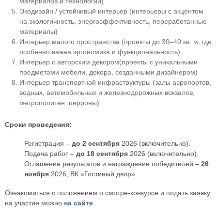
материалов и технологий)
Экодизайн / устойчивый интерьер (интерьеры с акцентом
на экологичность, энергоэффективность, переработанные
материалы)
Интерьер малого пространства (проекты до 30–40 кв. м, где
особенно важна эргономика и функциональность)
Интерьер с авторским декором(проекты с уникальными
предметами мебели, декора, созданными дизайнером)
Интерьер транспортной инфраструктуры (залы аэропортов,
водных, автомобильных и железнодорожных вокзалов,
метрополитен, перроны)
Сроки проведения:
Регистрация –
до 2 сентября
2026 (включительно).
Подача работ –
до 18 сентября
2026 (включительно).
Оглашение результатов и награждение победителей –
26
ноября
2026, ВК «Гостиный двор».
Ознакомиться с положением о смотре-конкурсе и подать заявку
на участие можно
на сайте
.