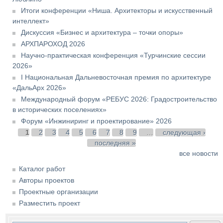
Итоги конференции «Ниша. Архитекторы и искусственный
интеллект»
Дискуссия «Бизнес и архитектура – точки опоры»
АРХПАРОХОД 2026
Научно-практическая конференция «Турчинские сессии
2026»
I Национальная Дальневосточная премия по архитектуре
«ДальАрх 2026»
Международный форум «РЕБУС 2026: Градостроительство
в исторических поселениях»
Форум «Инжиниринг и проектирование» 2026
Страницы
1
2
3
4
5
6
7
8
9
…
следующая ›
последняя »
все новости
Каталог работ
Авторы проектов
Проектные организации
Разместить проект