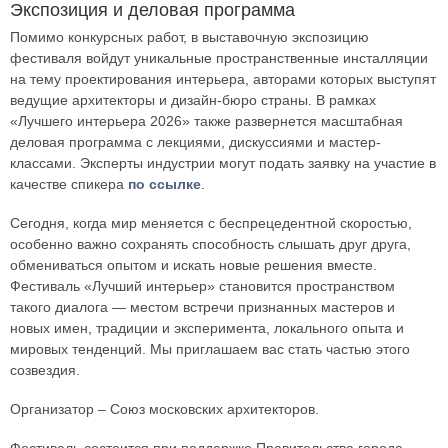
Экспозиция и деловая программа
Помимо конкурсных работ, в выставочную экспозицию
фестиваля войдут уникальные пространственные инсталляции
на тему проектирования интерьера, авторами которых выступят
ведущие архитекторы и дизайн-бюро страны. В рамках
«Лучшего интерьера 2026» также развернется масштабная
деловая программа с лекциями, дискуссиями и мастер-
классами. Эксперты индустрии могут подать заявку на участие в
качестве спикера
по ссылке
.
Сегодня, когда мир меняется с беспрецедентной скоростью,
особенно важно сохранять способность слышать друг друга,
обмениваться опытом и искать новые решения вместе.
Фестиваль «Лучший интерьер» становится пространством
такого диалога — местом встречи признанных мастеров и
новых имен, традиции и эксперимента, локального опыта и
мировых тенденций. Мы приглашаем вас стать частью этого
созвездия.
Организатор – Союз московских архитекторов.