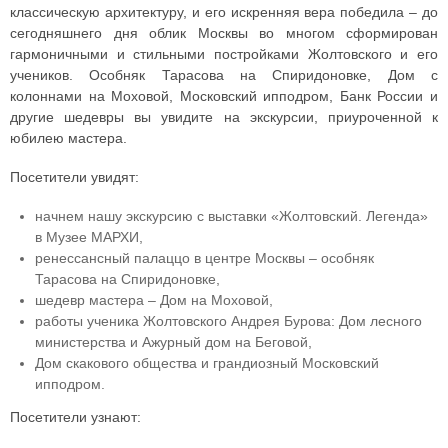
классическую архитектуру, и его искренняя вера победила – до
сегодняшнего дня облик Москвы во многом сформирован
гармоничными и стильными постройками Жолтовского и его
учеников. Особняк Тарасова на Спиридоновке, Дом с
колоннами на Моховой, Московский ипподром, Банк России и
другие шедевры вы увидите на экскурсии, приуроченной к
юбилею мастера.
Посетители увидят:
начнем нашу экскурсию с выставки «Жолтовский. Легенда»
в Музее МАРХИ,
ренессансный палаццо в центре Москвы – особняк
Тарасова на Спиридоновке,
шедевр мастера – Дом на Моховой,
работы ученика Жолтовского Андрея Бурова: Дом лесного
министерства и Ажурный дом на Беговой,
Дом скакового общества и грандиозный Московский
ипподром.
Посетители узнают: