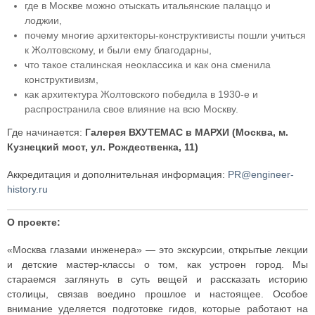
где в Москве можно отыскать итальянские палаццо и
лоджии,
почему многие архитекторы-конструктивисты пошли учиться
к Жолтовскому, и были ему благодарны,
что такое сталинская неоклассика и как она сменила
конструктивизм,
как архитектура Жолтовского победила в 1930-е и
распространила свое влияние на всю Москву.
Где начинается:
Галерея ВХУТЕМАС в МАРХИ (Москва, м.
Кузнецкий мост, ул. Рождественка, 11)
Аккредитация и дополнительная информация:
PR@engineer-
history.ru
О проекте:
«Москва глазами инженера» — это экскурсии, открытые лекции
и детские мастер-классы о том, как устроен город. Мы
стараемся заглянуть в суть вещей и рассказать историю
столицы, связав воедино прошлое и настоящее. Особое
внимание уделяется подготовке гидов, которые работают на