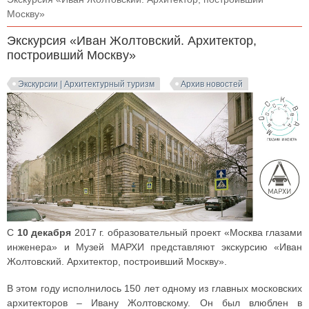
Москву»
Экскурсия «Иван Жолтовский. Архитектор,
построивший Москву»
Экскурсии | Архитектурный туризм
Архив новостей
C
10 декабря
2017 г. образовательный проект «Москва глазами
инженера» и Музей МАРХИ представляют экскурсию «Иван
Жолтовский. Архитектор, построивший Москву».
В этом году исполнилось 150 лет одному из главных московских
архитекторов – Ивану Жолтовскому. Он был влюблен в