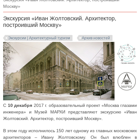
Москву»
Экскурсия «Иван Жолтовский. Архитектор,
построивший Москву»
Экскурсии | Архитектурный туризм
Архив новостей
C
10 декабря
2017 г. образовательный проект «Москва глазами
инженера» и Музей МАРХИ представляют экскурсию «Иван
Жолтовский. Архитектор, построивший Москву».
В этом году исполнилось 150 лет одному из главных московских
архитекторов – Ивану Жолтовскому. Он был влюблен в