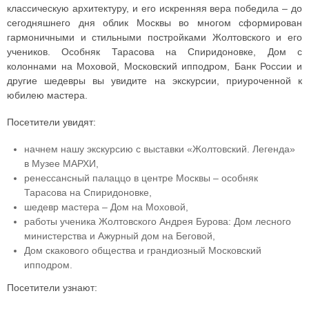
классическую архитектуру, и его искренняя вера победила – до
сегодняшнего дня облик Москвы во многом сформирован
гармоничными и стильными постройками Жолтовского и его
учеников. Особняк Тарасова на Спиридоновке, Дом с
колоннами на Моховой, Московский ипподром, Банк России и
другие шедевры вы увидите на экскурсии, приуроченной к
юбилею мастера.
Посетители увидят:
начнем нашу экскурсию с выставки «Жолтовский. Легенда»
в Музее МАРХИ,
ренессансный палаццо в центре Москвы – особняк
Тарасова на Спиридоновке,
шедевр мастера – Дом на Моховой,
работы ученика Жолтовского Андрея Бурова: Дом лесного
министерства и Ажурный дом на Беговой,
Дом скакового общества и грандиозный Московский
ипподром.
Посетители узнают: