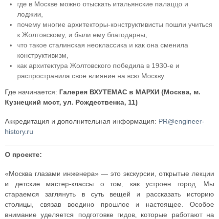
где в Москве можно отыскать итальянские палаццо и
лоджии,
почему многие архитекторы-конструктивисты пошли учиться
к Жолтовскому, и были ему благодарны,
что такое сталинская неоклассика и как она сменила
конструктивизм,
как архитектура Жолтовского победила в 1930-е и
распространила свое влияние на всю Москву.
Где начинается:
Галерея ВХУТЕМАС в МАРХИ (Москва, м.
Кузнецкий мост, ул. Рождественка, 11)
Аккредитация и дополнительная информация:
PR@engineer-
history.ru
О проекте:
«Москва глазами инженера» — это экскурсии, открытые лекции
и детские мастер-классы о том, как устроен город. Мы
стараемся заглянуть в суть вещей и рассказать историю
столицы, связав воедино прошлое и настоящее. Особое
внимание уделяется подготовке гидов, которые работают на