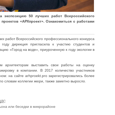
ыла экспозицию 50 лучших работ Всероссийского
 проектов «АРХпроект». Ознакомиться с работами
их работ Всероссийского профессионального конкурса
 году дирекция пригласила к участию студентов и
цию «Город на воде», приуроченную к году экологии в
м архитекторам выставить свои работы на оценку
жировку в компании. В 2017 количество участников
м: на сайте arhproekt.pro зарегистрировались более
 по словам коллегии жюри, также заметно выросло.
ЦДС
ьона или беседки в микрорайоне