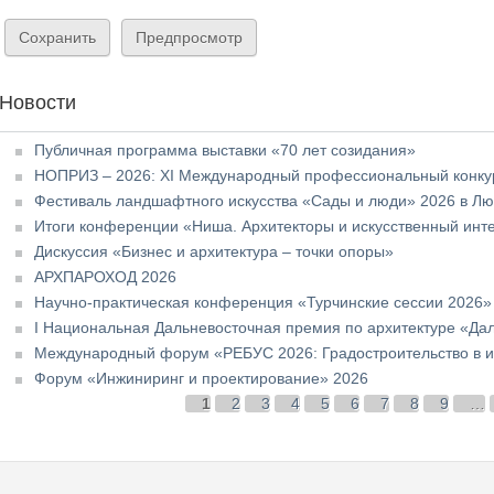
Новости
Публичная программа выставки «70 лет созидания»
НОПРИЗ – 2026: XI Международный профессиональный конкур
Фестиваль ландшафтного искусства «Сады и люди» 2026 в Л
Итоги конференции «Ниша. Архитекторы и искусственный инт
Дискуссия «Бизнес и архитектура – точки опоры»
АРХПАРОХОД 2026
Научно-практическая конференция «Турчинские сессии 2026»
I Национальная Дальневосточная премия по архитектуре «Да
Международный форум «РЕБУС 2026: Градостроительство в и
Форум «Инжиниринг и проектирование» 2026
Страницы
1
2
3
4
5
6
7
8
9
…