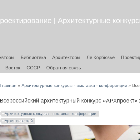
роектирование | Архитектурные конкурсы
Авторы
Библиотека
Архитекторы
Ле Корбюзье
Проекти
Восток
СССР
Обратная связь
Вы здесь
Главная
»
Архитектурные конкурсы - выставки - конференции
» Все
Всероссийский архитектурный конкурс «АРХпроект» 
Архитектурные конкурсы - выставки - конференции
Архив новостей