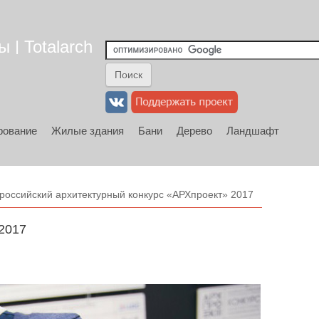
 | Totalarch
рование
Жилые здания
Бани
Дерево
Ландшафт
российский архитектурный конкурс «АРХпроект» 2017
2017