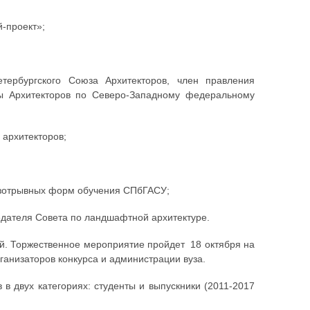
й-проект»;
тербургского Союза Архитекторов, член правления
ы Архитекторов по Северо-Западному федеральному
 архитекторов;
безотрывных форм обучения СПбГАСУ;
едателя Совета по ландшафтной архитектуре.
ей. Торжественное мероприятие пройдет 18 октября на
анизаторов конкурса и администрации вуза.
в двух категориях: студенты и выпускники (2011-2017