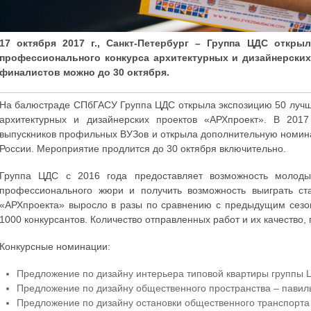
17 октября 2017 г., Санкт-Петербург – Группа ЦДС откр
профессионального конкурса архитектурных и дизайнерских
финалистов можно до 30 октября.
На балюстраде СПбГАСУ Группа ЦДС открыла экспозицию 50 лучш
архитектурных и дизайнерских проектов «АРХпроект». В 2017
выпускников профильных ВУЗов и открыла дополнительную номина
России. Мероприятие продлится до 30 октября включительно.
Группа ЦДС с 2016 года предоставляет возможность молоды
профессионального жюри и получить возможность выиграть ста
«АРХпроекта» выросло в разы по сравнению с предыдущим сезоно
1000 конкурсантов. Количество отправленных работ и их качество,
Конкурсные номинации:
Предложение по дизайну интерьера типовой квартиры группы 
Предложение по дизайну общественного пространства – павил
Предложение по дизайну остановки общественного транспорта