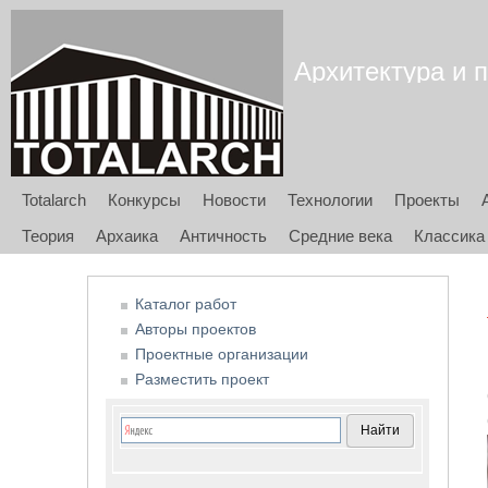
Архитектура и п
Totalarch
Конкурсы
Новости
Технологии
Проекты
Теория
Архаика
Античность
Средние века
Классика
Каталог работ
Авторы проектов
Проектные организации
Разместить проект