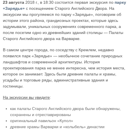
23 августа
2018 г., в 18:30 состоится первая экскурсия по
парку
«Зарядье»
с посещением Старого Английского Двора. На
экскурсии мы прогуляемся по парку «Зарядье», поговорим об
истории этого района, грандиозных проектах, которые здесь
задумывали, уникальных сооружениях современного парка, а
после посетим одно из древнейших зданий столицы — Палаты
Старого Английского двора на Варварке.
В самом центре города, по соседству с Кремлем, недавно
появился парк «Зарядье» — необычное сочетание природных
ландшафтов и современной архитектуры. История
проектирования парка не менее интересна, чем история места,
которое он занимает. Здесь были древние палаты и храмы,
усадьбы и торговые ряды, административные здания и
гостиницы.
На экскурсии вы увидите
:
как палаты Старого Английского двора были обнаружены,
сохранены и отреставрированы
оригинальный павильон «Купол»
древние храмы Варварки и «колыбель» династии