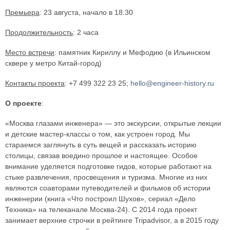
Премьера
: 23 августа, начало в 18:30
Продолжительность
: 2 часа
Место встречи
: памятник Кириллу и Мефодию (в Ильинском
сквере у метро Китай-город)
Контакты проекта
: +7 499 322 23 25;
hello@engineer-history.ru
О проекте
:
«Москва глазами инженера» — это экскурсии, открытые лекции
и детские мастер-классы о том, как устроен город. Мы
стараемся заглянуть в суть вещей и рассказать историю
столицы, связав воедино прошлое и настоящее. Особое
внимание уделяется подготовке гидов, которые работают на
стыке развлечения, просвещения и туризма. Многие из них
являются соавторами путеводителей и фильмов об истории
инженерии (книга «Что построил Шухов», сериал «Дело
Техника» на телеканале Москва-24). С 2014 года проект
занимает верхние строчки в рейтинге Tripadvisor, а в 2015 году