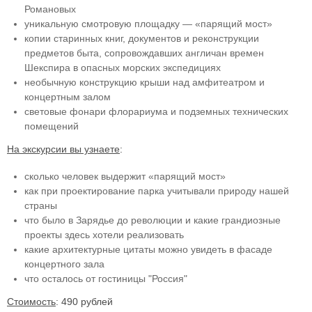
Романовых
уникальную смотровую площадку — «парящий мост»
копии старинных книг, документов и реконструкции
предметов быта, сопровождавших англичан времен
Шекспира в опасных морских экспедициях
необычную конструкцию крыши над амфитеатром и
концертным залом
световые фонари флорариума и подземных технических
помещений
На экскурсии вы узнаете
:
сколько человек выдержит «парящий мост»
как при проектирование парка учитывали природу нашей
страны
что было в Зарядье до революции и какие грандиозные
проекты здесь хотели реализовать
какие архитектурные цитаты можно увидеть в фасаде
концертного зала
что осталось от гостиницы "Россия"
Стоимость
: 490 рублей