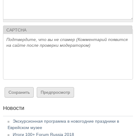
CAPTCHA
Подтвердите, что вы не спамер (Комментарий появится
на сайте после проверки модератором)
Новости
Экскурсионная программа в новогодние праздники в
Еврейском музее
Итоги 100+ Forum Russia 2018