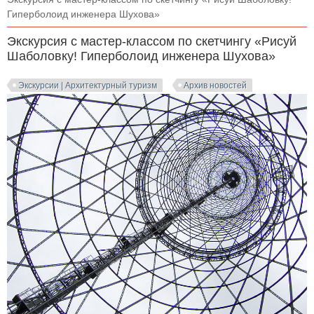
Гиперболоид инженера Шухова»
Экскурсия с мастер-классом по скетчингу «Рисуй
Шаболовку! Гиперболоид инженера Шухова»
Экскурсии | Архитектурный туризм
Архив новостей