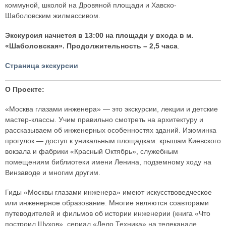
коммуной, школой на Дровяной площади и Хавско-
Шаболовским жилмассивом.
Экскурсия начнется в 13:00 на площади у входа в м.
«Шаболовская». Продолжительность – 2,5 часа
.
Страница экскурсии
О Проекте:
«Москва глазами инженера» — это экскурсии, лекции и детские
мастер-классы. Учим правильно смотреть на архитектуру и
рассказываем об инженерных особенностях зданий. Изюминка
прогулок — доступ к уникальным площадкам: крышам Киевского
вокзала и фабрики «Красный Октябрь», служебным
помещениям библиотеки имени Ленина, подземному ходу на
Винзаводе и многим другим.
Гиды «Москвы глазами инженера» имеют искусствоведческое
или инженерное образование. Многие являются соавторами
путеводителей и фильмов об истории инженерии (книга «Что
построил Шухов», сериал «Дело Техника» на телеканале