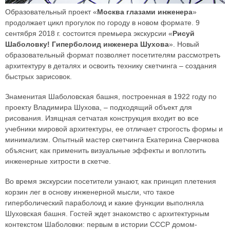
Образовательный проект «
Москва глазами инженера
»
продолжает цикл прогулок по городу в новом формате. 9
сентября 2018 г. состоится премьера экскурсии «
Рисуй
Шаболовку! Гиперболоид инженера Шухова
». Новый
образовательный формат позволяет посетителям рассмотреть
архитектуру в деталях и освоить технику скетчинга – создания
быстрых зарисовок.
Знаменитая Шаболовская башня, построенная в 1922 году по
проекту Владимира Шухова, – подходящий объект для
рисования. Изящная сетчатая конструкция входит во все
учебники мировой архитектуры, ее отличает строгость формы и
минимализм. Опытный мастер скетчинга Екатерина Сверчкова
объяснит, как применить визуальные эффекты и воплотить
инженерные хитрости в скетче.
Во время экскурсии посетители узнают, как принцип плетения
корзин лег в основу инженерной мысли, что такое
гиперболический параболоид и какие функции выполняла
Шуховская башня. Гостей ждет знакомство с архитектурным
контекстом Шаболовки: первым в истории СССР домом-