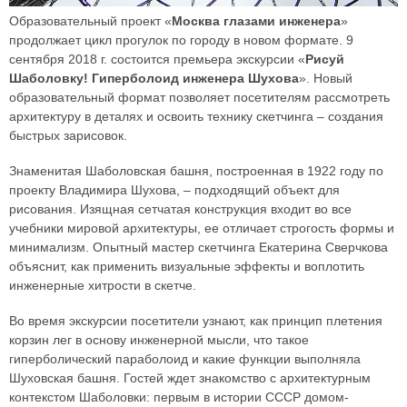
Образовательный проект «
Москва глазами инженера
»
продолжает цикл прогулок по городу в новом формате. 9
сентября 2018 г. состоится премьера экскурсии «
Рисуй
Шаболовку! Гиперболоид инженера Шухова
». Новый
образовательный формат позволяет посетителям рассмотреть
архитектуру в деталях и освоить технику скетчинга – создания
быстрых зарисовок.
Знаменитая Шаболовская башня, построенная в 1922 году по
проекту Владимира Шухова, – подходящий объект для
рисования. Изящная сетчатая конструкция входит во все
учебники мировой архитектуры, ее отличает строгость формы и
минимализм. Опытный мастер скетчинга Екатерина Сверчкова
объяснит, как применить визуальные эффекты и воплотить
инженерные хитрости в скетче.
Во время экскурсии посетители узнают, как принцип плетения
корзин лег в основу инженерной мысли, что такое
гиперболический параболоид и какие функции выполняла
Шуховская башня. Гостей ждет знакомство с архитектурным
контекстом Шаболовки: первым в истории СССР домом-