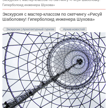
Гиперболоид инженера Шухова»
Экскурсия с мастер-классом по скетчингу «Рисуй
Шаболовку! Гиперболоид инженера Шухова»
Экскурсии | Архитектурный туризм
Архив новостей