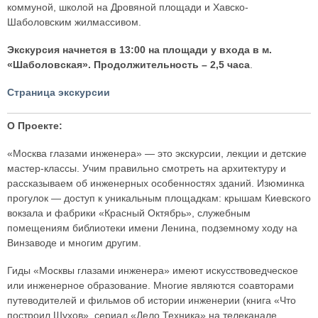
коммуной, школой на Дровяной площади и Хавско-
Шаболовским жилмассивом.
Экскурсия начнется в 13:00 на площади у входа в м.
«Шаболовская». Продолжительность – 2,5 часа
.
Страница экскурсии
О Проекте:
«Москва глазами инженера» — это экскурсии, лекции и детские
мастер-классы. Учим правильно смотреть на архитектуру и
рассказываем об инженерных особенностях зданий. Изюминка
прогулок — доступ к уникальным площадкам: крышам Киевского
вокзала и фабрики «Красный Октябрь», служебным
помещениям библиотеки имени Ленина, подземному ходу на
Винзаводе и многим другим.
Гиды «Москвы глазами инженера» имеют искусствоведческое
или инженерное образование. Многие являются соавторами
путеводителей и фильмов об истории инженерии (книга «Что
построил Шухов», сериал «Дело Техника» на телеканале