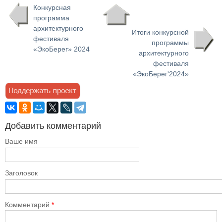
Конкурсная
программа
архитектурного
Итоги конкурсной
фестиваля
программы
«ЭкоБерег» 2024
архитектурного
фестиваля
«ЭкоБерег'2024»
Добавить комментарий
Ваше имя
Заголовок
Комментарий
*