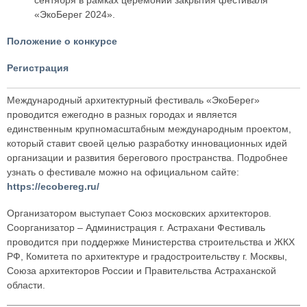
сентября в рамках церемонии закрытия фестиваля
«ЭкоБерег 2024».
Положение о конкурсе
Регистрация
Международный архитектурный фестиваль «ЭкоБерег»
проводится ежегодно в разных городах и является
единственным крупномасштабным международным проектом,
который ставит своей целью разработку инновационных идей
организации и развития берегового пространства. Подробнее
узнать о фестивале можно на официальном сайте:
https://ecobereg.ru/
Организатором выступает Союз московских архитекторов.
Соорганизатор – Администрация г. Астрахани Фестиваль
проводится при поддержке Министерства строительства и ЖКХ
РФ, Комитета по архитектуре и градостроительству г. Москвы,
Союза архитекторов России и Правительства Астраханской
области.