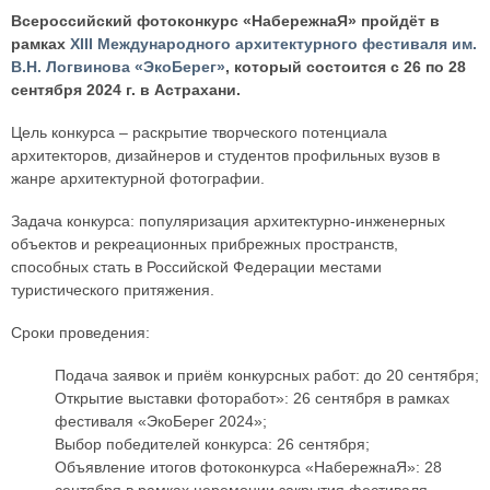
Всероссийский фотоконкурс «НабережнаЯ» пройдёт в
рамках
XIII Международного архитектурного фестиваля им.
В.Н. Логвинова «ЭкоБерег»
, который состоится с 26 по 28
сентября 2024 г. в Астрахани.
Цель конкурса – раскрытие творческого потенциала
архитекторов, дизайнеров и студентов профильных вузов в
жанре архитектурной фотографии.
Задача конкурса: популяризация архитектурно-инженерных
объектов и рекреационных прибрежных пространств,
способных стать в Российской Федерации местами
туристического притяжения.
Сроки проведения:
Подача заявок и приём конкурсных работ: до 20 сентября;
Открытие выставки фоторабот»: 26 сентября в рамках
фестиваля «ЭкоБерег 2024»;
Выбор победителей конкурса: 26 сентября;
Объявление итогов фотоконкурса «НабережнаЯ»: 28