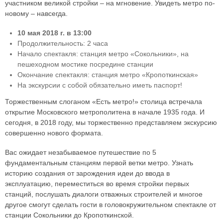
участником великой стройки – на мгновение. Увидеть метро по-
новому – навсегда.
10 мая 2018 г. в 13:00
Продолжительность: 2 часа
Начало спектакля: станция метро «Сокольники», на
пешеходном мостике посредине станции
Окончание спектакля: станция метро «Кропоткинская»
На экскурсии с собой обязательно иметь паспорт!
Торжественным слоганом «Есть метро!» столица встречала
открытие Московского метрополитена в начале 1935 года. И
сегодня, в 2018 году, мы торжественно представляем экскурсию
совершенно нового формата.
Вас ожидает незабываемое путешествие по 5
фундаментальным станциям первой ветки метро. Узнать
историю создания от зарождения идеи до ввода в
эксплуатацию, переместиться во время стройки первых
станций, послушать диалоги отважных строителей и многое
другое смогут сделать гости в головокружительном спектакле от
станции Сокольники до Кропоткинской.