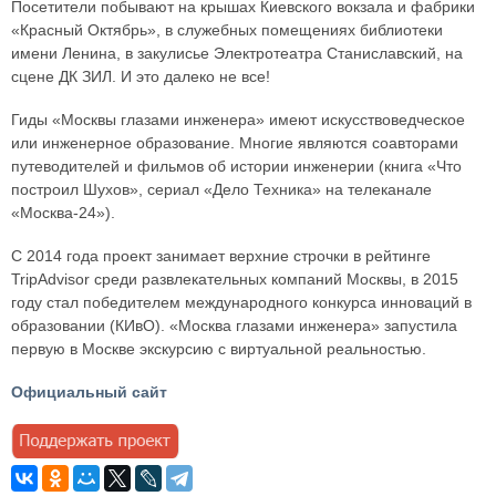
Посетители побывают на крышах Киевского вокзала и фабрики
«Красный Октябрь», в служебных помещениях библиотеки
имени Ленина, в закулисье Электротеатра Станиславский, на
сцене ДК ЗИЛ. И это далеко не все!
Гиды «Москвы глазами инженера» имеют искусствоведческое
или инженерное образование. Многие являются соавторами
путеводителей и фильмов об истории инженерии (книга «Что
построил Шухов», сериал «Дело Техника» на телеканале
«Москва-24»).
С 2014 года проект занимает верхние строчки в рейтинге
TripAdvisor среди развлекательных компаний Москвы, в 2015
году стал победителем международного конкурса инноваций в
образовании (КИвО). «Москва глазами инженера» запустила
первую в Москве экскурсию с виртуальной реальностью.
Официальный сайт