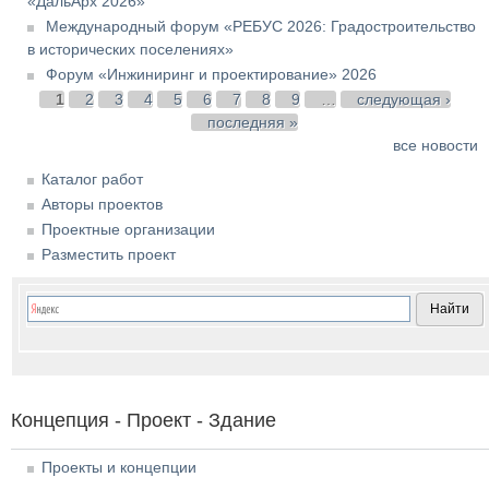
«ДальАрх 2026»
Международный форум «РЕБУС 2026: Градостроительство
в исторических поселениях»
Форум «Инжиниринг и проектирование» 2026
Страницы
1
2
3
4
5
6
7
8
9
…
следующая ›
последняя »
все новости
Каталог работ
Авторы проектов
Проектные организации
Разместить проект
Концепция - Проект - Здание
Проекты и концепции