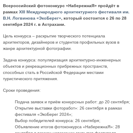
Всероссийский фотоконкурс «НабережнаЯ» пройдёт в
рамках
XIII Международного архитектурного фестиваля им.
В.Н. Логвинова «ЭкоБерег»
, который состоится с 26 по 28
сентября 2024 г. в Астрахани.
Цель конкурса – раскрытие творческого потенциала
архитекторов, дизайнеров и студентов профильных вузов в
жанре архитектурной фотографии.
Задача конкурса: популяризация архитектурно-инженерных
объектов и рекреационных прибрежных пространств,
способных стать в Российской Федерации местами
туристического притяжения.
Сроки проведения:
Подача заявок и приём конкурсных работ: до 20 сентября;
Открытие выставки фоторабот»: 26 сентября в рамках
фестиваля «ЭкоБерег 2024»;
Выбор победителей конкурса: 26 сентября;
Объявление итогов фотоконкурса «НабережнаЯ»: 28