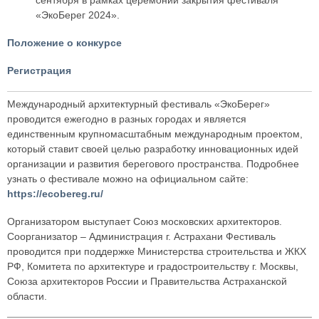
сентября в рамках церемонии закрытия фестиваля
«ЭкоБерег 2024».
Положение о конкурсе
Регистрация
Международный архитектурный фестиваль «ЭкоБерег»
проводится ежегодно в разных городах и является
единственным крупномасштабным международным проектом,
который ставит своей целью разработку инновационных идей
организации и развития берегового пространства. Подробнее
узнать о фестивале можно на официальном сайте:
https://ecobereg.ru/
Организатором выступает Союз московских архитекторов.
Соорганизатор – Администрация г. Астрахани Фестиваль
проводится при поддержке Министерства строительства и ЖКХ
РФ, Комитета по архитектуре и градостроительству г. Москвы,
Союза архитекторов России и Правительства Астраханской
области.