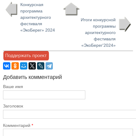
Конкурсная
программа
архитектурного
Итоги конкурсной
фестиваля
программы
«ЭкоБерег» 2024
архитектурного
фестиваля
«ЭкоБерег'2024»
Добавить комментарий
Ваше имя
Заголовок
Комментарий
*