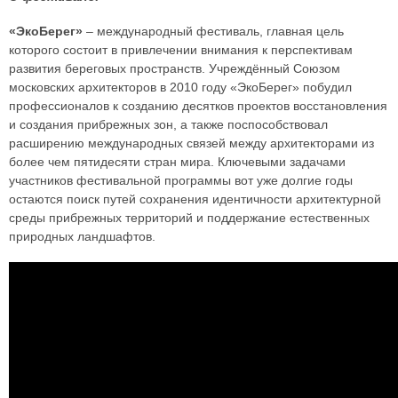
«ЭкоБерег»
– международный фестиваль, главная цель
которого состоит в привлечении внимания к перспективам
развития береговых пространств. Учреждённый Союзом
московских архитекторов в 2010 году «ЭкоБерег» побудил
профессионалов к созданию десятков проектов восстановления
и создания прибрежных зон, а также поспособствовал
расширению международных связей между архитекторами из
более чем пятидесяти стран мира. Ключевыми задачами
участников фестивальной программы вот уже долгие годы
остаются поиск путей сохранения идентичности архитектурной
среды прибрежных территорий и поддержание естественных
природных ландшафтов.