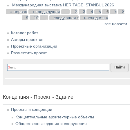
Международная выставка HERITAGE ISTANBUL 2026
Страницы
« первая
‹ предыдущая
…
2
3
4
5
6
7
8
9
10
…
следующая ›
последняя »
все новости
Каталог работ
Авторы проектов
Проектные организации
Разместить проект
Концепция - Проект - Здание
Проекты и концепции
Концептуальные архитектурные объекты
Общественные здания и сооружения