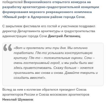
победителей
Всероссийского открытого конкурса на
разработку архитектурно-градостроительной концепции
формирования морского рекреационного комплекса
«Южный риф» в Адлерском районе города Сочи
.
С закрытием фестиваля его гостей и участников поздравил
директор Департамента архитектуры и градостроительства
администрации города Сочи
Дмитрий Литвинец
.
«Вот и пролетели эти три дня. Мы отлично
поработали. Где-то услышали конструктивную
критику. Где-то – положительные оценки. Сочи –
очень гостеприимный город, и мы рады были вас
здесь приветствовать. Скажу больше – хочется
приглашать вас снова и снова. Давайте творить и
созидать вместе!».
Вслед за ним к коллегам обратился президент Союза
архитекторов России и Союза московских архитекторов
Николай Шумаков
: