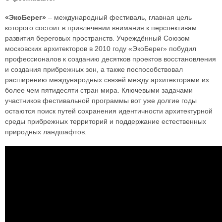
«ЭкоБерег»
– международный фестиваль, главная цель
которого состоит в привлечении внимания к перспективам
развития береговых пространств. Учреждённый Союзом
московских архитекторов в 2010 году «ЭкоБерег» побудил
профессионалов к созданию десятков проектов восстановления
и создания прибрежных зон, а также поспособствовал
расширению международных связей между архитекторами из
более чем пятидесяти стран мира. Ключевыми задачами
участников фестивальной программы вот уже долгие годы
остаются поиск путей сохранения идентичности архитектурной
среды прибрежных территорий и поддержание естественных
природных ландшафтов.