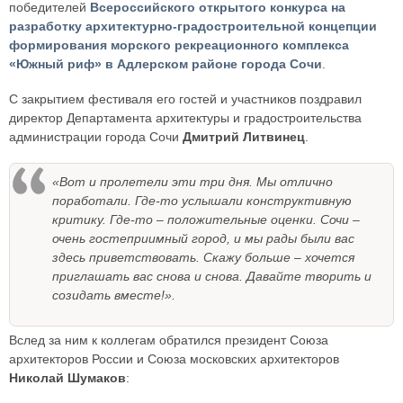
победителей
Всероссийского открытого конкурса на
разработку архитектурно-градостроительной концепции
формирования морского рекреационного комплекса
«Южный риф» в Адлерском районе города Сочи
.
С закрытием фестиваля его гостей и участников поздравил
директор Департамента архитектуры и градостроительства
администрации города Сочи
Дмитрий Литвинец
.
«Вот и пролетели эти три дня. Мы отлично
поработали. Где-то услышали конструктивную
критику. Где-то – положительные оценки. Сочи –
очень гостеприимный город, и мы рады были вас
здесь приветствовать. Скажу больше – хочется
приглашать вас снова и снова. Давайте творить и
созидать вместе!».
Вслед за ним к коллегам обратился президент Союза
архитекторов России и Союза московских архитекторов
Николай Шумаков
: