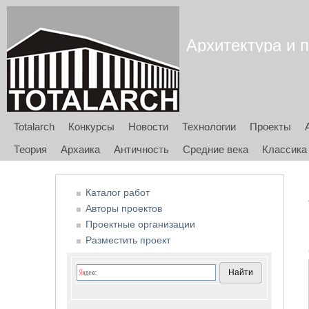
Архитектура и п
Totalarch
Конкурсы
Новости
Технологии
Проекты
Теория
Архаика
Античность
Средние века
Классика
Каталог работ
Авторы проектов
Проектные организации
Разместить проект