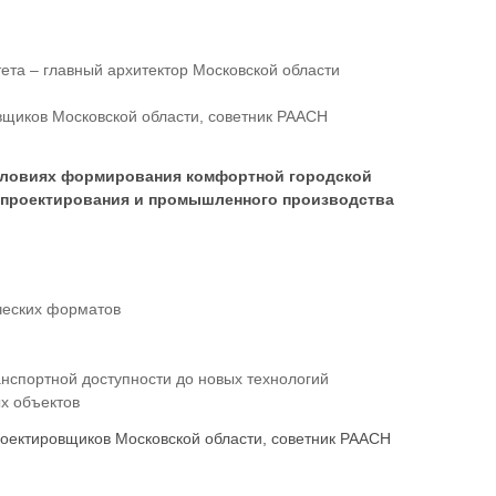
ета – главный архитектор Московской области
щиков Московской области, советник РААСН
словиях формирования комфортной городской
ра проектирования и промышленного производства
ических форматов
анспортной доступности до новых технологий
х объектов
оектировщиков Московской области, советник РААСН