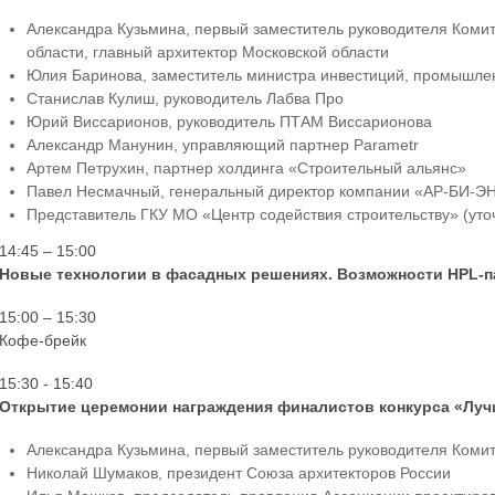
Александра Кузьмина, первый заместитель руководителя Комит
области, главный архитектор Московской области
Юлия Баринова, заместитель министра инвестиций, промышлен
Станислав Кулиш, руководитель Лабва Про
Юрий Виссарионов, руководитель ПТАМ Виссарионова
Александр Манунин, управляющий партнер Parametr
Артем Петрухин, партнер холдинга «Строительный альянс»
Павел Несмачный, генеральный директор компании «АР-БИ-Э
Представитель ГКУ МО «Центр содействия строительству» (уто
14:45 – 15:00
Новые технологии в фасадных решениях. Возможности HPL-п
15:00 – 15:30
Кофе-брейк
15:30 - 15:40
Открытие церемонии награждения финалистов конкурса «Лу
Александра Кузьмина, первый заместитель руководителя Комит
Николай Шумаков, президент Союза архитекторов России