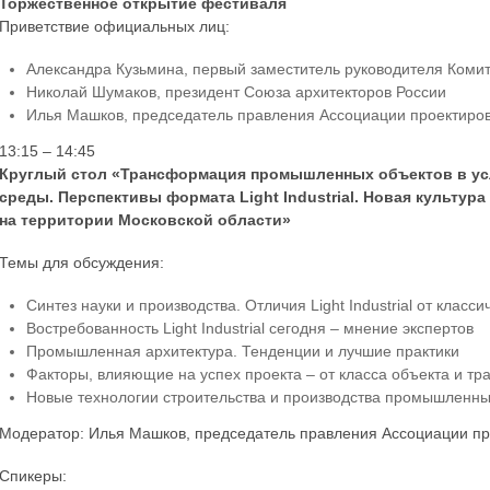
Торжественное открытие фестиваля
Приветствие официальных лиц:
Александра Кузьмина, первый заместитель руководителя Комит
Николай Шумаков, президент Союза архитекторов России
Илья Машков, председатель правления Ассоциации проектиров
13:15 – 14:45
Круглый стол «Трансформация промышленных объектов в у
среды. Перспективы формата Light Industrial. Новая культу
на территории Московской области»
Темы для обсуждения:
Синтез науки и производства. Отличия Light Industrial от класс
Востребованность Light Industrial сегодня – мнение экспертов
Промышленная архитектура. Тенденции и лучшие практики
Факторы, влияющие на успех проекта – от класса объекта и тр
Новые технологии строительства и производства промышленны
Модератор: Илья Машков, председатель правления Ассоциации пр
Спикеры: