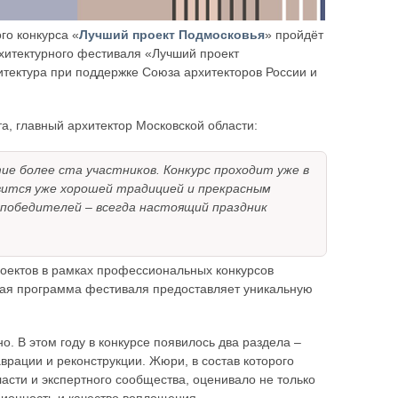
го конкурса «
Лучший проект Подмосковья
» пройдёт
Архитектурного фестиваля «Лучший проект
тектура при поддержке Союза архитекторов России и
а, главный архитектор Московской области:
ие более ста участников. Конкурс проходит уже в
вится уже хорошей традицией и прекрасным
 победителей – всегда настоящий праздник
роектов в рамках профессиональных конкурсов
вая программа фестиваля предоставляет уникальную
о. В этом году в конкурсе появилось два раздела –
врации и реконструкции. Жюри, в состав которого
асти и экспертного сообщества, оценивало не только