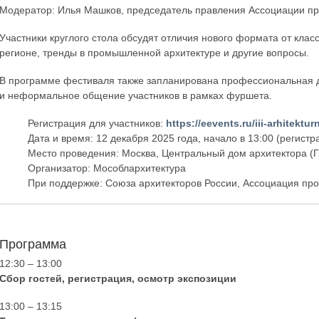
Модератор: Илья Машков, председатель правления Ассоциации пр
Участники круглого стола обсудят отличия нового формата от класси
регионе, тренды в промышленной архитектуре и другие вопросы.
В программе фестиваля также запланирована профессиональная д
и неформальное общение участников в рамках фуршета.
Регистрация для участников:
https://eevents.ru/iii-arhitekt
Дата и время: 12 декабря 2025 года, начало в 13:00 (регистр
Место проведения: Москва, Центральный дом архитектора (Г
Организатор: Мособлархитектура
При поддержке: Союза архитекторов России, Ассоциация пр
Программа
12:30 – 13:00
Сбор гостей, регистрация, осмотр экспозиции
13:00 – 13:15