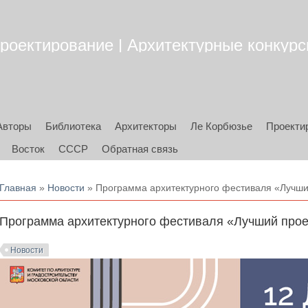
роектирование | Архитектурные конкурсы
Авторы
Библиотека
Архитекторы
Ле Корбюзье
Проекти
Восток
СССР
Обратная связь
Вы здесь
Главная
»
Новости
» Программа архитектурного фестиваля «Лучши
Программа архитектурного фестиваля «Лучший прое
Новости