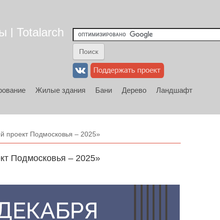
 | Totalarch
рование
Жилые здания
Бани
Дерево
Ландшафт
й проект Подмосковья – 2025»
кт Подмосковья – 2025»