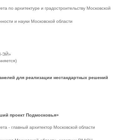
ета по архитектуре и градостроительству Московской
ности и науки Московской области
Н-ЭЙ»
чняется)
анелей для реализации нестандартных решений
чший проект Подмосковья»
ета - главный архитектор Московской области