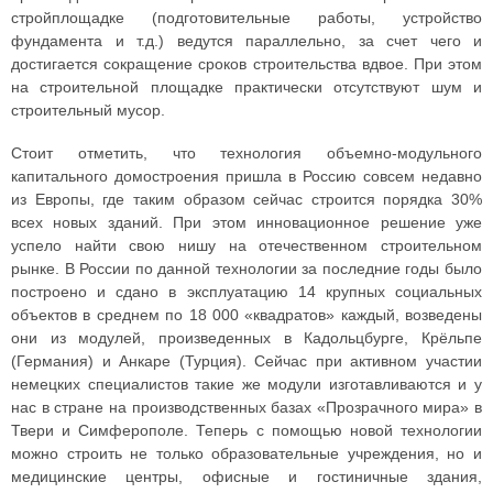
стройплощадке (подготовительные работы, устройство
фундамента и т.д.) ведутся параллельно, за счет чего и
достигается сокращение сроков строительства вдвое. При этом
на строительной площадке практически отсутствуют шум и
строительный мусор.
Стоит отметить, что технология объемно-модульного
капитального домостроения пришла в Россию совсем недавно
из Европы, где таким образом сейчас строится порядка 30%
всех новых зданий. При этом инновационное решение уже
успело найти свою нишу на отечественном строительном
рынке. В России по данной технологии за последние годы было
построено и сдано в эксплуатацию 14 крупных социальных
объектов в среднем по 18 000 «квадратов» каждый, возведены
они из модулей, произведенных в Кадольцбурге, Крёльпе
(Германия) и Анкаре (Турция). Сейчас при активном участии
немецких специалистов такие же модули изготавливаются и у
нас в стране на производственных базах «Прозрачного мира» в
Твери и Симферополе. Теперь с помощью новой технологии
можно строить не только образовательные учреждения, но и
медицинские центры, офисные и гостиничные здания,