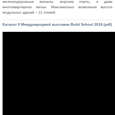
железнодорожные вокзалы, морские порты, и даже
многоквартирное жилье. Максимально возможная высота
модульных зданий – 12 этажей.
Каталог II Международной выставки Build School 2018 (pdf)