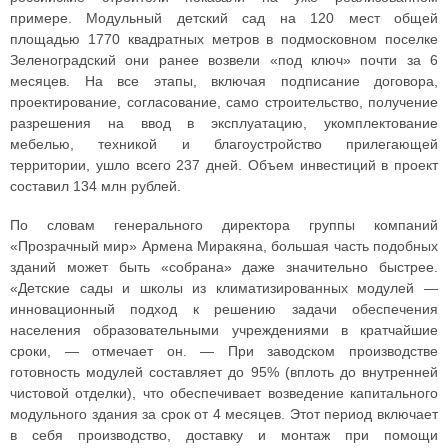
примере. Модульный детский сад на 120 мест общей
площадью 1770 квадратных метров в подмосковном поселке
Зеленоградский они ранее возвели «под ключ» почти за 6
месяцев. На все этапы, включая подписание договора,
проектирование, согласование, само строительство, получение
разрешения на ввод в эксплуатацию, укомплектование
мебелью, техникой и благоустройство прилегающей
территории, ушло всего 237 дней. Объем инвестиций в проект
составил 134 млн рублей.
По словам генерального директора группы компаний
«Прозрачный мир» Армена Миракяна, большая часть подобных
зданий может быть «собрана» даже значительно быстрее.
«Детские сады и школы из климатизированных модулей —
инновационный подход к решению задачи обеспечения
населения образовательными учреждениями в кратчайшие
сроки, — отмечает он. — При заводском производстве
готовность модулей составляет до 95% (вплоть до внутренней
чистовой отделки), что обеспечивает возведение капитального
модульного здания за срок от 4 месяцев. Этот период включает
в себя производство, доставку и монтаж при помощи