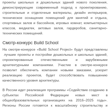
проекты школьных и дошкольных зданий нового поколения,
демонстрирующие современный подход к проектированию,
строительные и отделочные материалы, дизайн интерьеров,
техническое оснащение помещений для занятий и отдыха,
спортивных залов и бассейнов, игровых комнат, компьютерных
классов, медиатек, актовых залов, гардеробов, санитарно-
технических помещений.
​Смотр-конкурс Build School
На смотре-конкурсе «Build School Project» будут представлены
лучшие проекты и постройки дошкольных и школьных зданий,
спроектированные отечественными и зарубежными
архитектурными компаниями. Участие в смотре-конкурсе
позволит обеспечить компании новыми заказами, ускорит
реализацию проектов, будет способствовать повышению
качественного уровня архитектуры.
В России идет реализация программы «Содействие созданию в
субъектах Российской Федерации новых мест в
общеобразовательных организациях на 2016–2025 годы».
Регионы России готовятся к масштабному строительству и