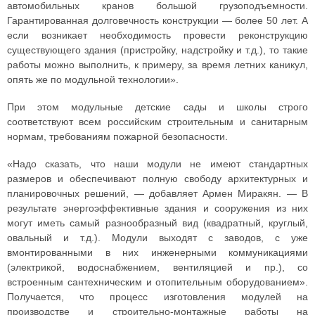
автомобильных кранов большой грузоподъемности.
Гарантированная долговечность конструкции — более 50 лет. А
если возникает необходимость провести реконструкцию
существующего здания (пристройку, надстройку и т.д.), то такие
работы можно выполнить, к примеру, за время летних каникул,
опять же по модульной технологии».
При этом модульные детские сады и школы строго
соответствуют всем российским строительным и санитарным
нормам, требованиям пожарной безопасности.
«Надо сказать, что наши модули не имеют стандартных
размеров и обеспечивают полную свободу архитектурных и
планировочных решений, — добавляет Армен Миракян. — В
результате энергоэффективные здания и сооружения из них
могут иметь самый разнообразный вид (квадратный, круглый,
овальный и т.д.). Модули выходят с заводов, с уже
вмонтированными в них инженерными коммуникациями
(электрикой, водоснабжением, вентиляцией и пр.), со
встроенным сантехническим и отопительным оборудованием».
Получается, что процесс изготовления модулей на
производстве и строительно-монтажные работы на