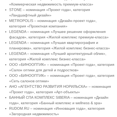
«Коммерческая недвижимость премиум-класса»
STONE – номинация «Проект года», категория
«Ландшафтный дизайн»
METROPOLIS – номинация «Дизайн-проект года»,
категория «Проектная компания»
LEGENDA – номинация «Лучшее решение оформления
фасадов», категория «Жилой комплекс премиум-класса»
LEGENDA – номинация «Лучшая квартирография и
планировка», категория «Жилой комплекс бизнес-класса»
LEGENDA – номинация «Лучший архитектурный облик»,
категория «Жилой комплекс бизнес-класса»
ООО «БИНООПТИК» – номинация «Проект года», категория
«Салон оптики для детей и подростков»
ООО «БИНООПТИК» – номинация «Проект года», категория
«Сеть салонов оптики»
АНО «АГЕНТСТВО РАЗВИТИЯ НОРИЛЬСКА» – номинация
«Проект года», категория «Арт-объекты»
БАННЫЙ СПА КОМПЛЕКС SIBERIA – номинация «Дизайн
года», категория «Банный комплекс и wellness & spa»
RUDOM.RU – номинация «Инновация года», категория
«Загородная недвижимость»