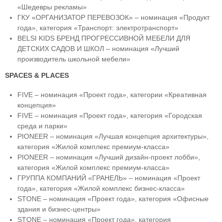
«Шедевры рекламы»
ГКУ «ОРГАНИЗАТОР ПЕРЕВОЗОК» – номинация «Продукт
года», категория «Транспорт: электротранспорт»
BELSI KIDS БРЕНД ПРОГРЕССИВНОЙ МЕБЕЛИ ДЛЯ
ДЕТСКИХ САДОВ И ШКОЛ – номинация «Лучший
производитель школьной мебели»
SPACES & PLACES
FIVE – номинация «Проект года», категории «Креативная
концепция»
FIVE – номинация «Проект года», категория «Городская
среда и парки»
PIONEER – номинация «Лучшая концепция архитектуры»,
категория «Жилой комплекс премиум-класса»
PIONEER – номинация «Лучший дизайн-проект лобби»,
категория «Жилой комплекс премиум-класса»
ГРУППА КОМПАНИЙ «ГРАНЕЛЬ» – номинация «Проект
года», категория «Жилой комплекс бизнес-класса»
STONE – номинация «Проект года», категория «Офисные
здания и бизнес-центры»
STONE – номинация «Проект года», категория