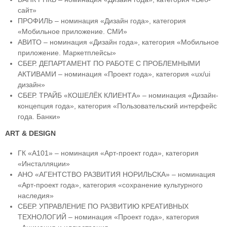
сайт»
ПРОФИЛЬ – номинация «Дизайн года», категория
«Мобильное приложение. СМИ»
АВИТО – номинация «Дизайн года», категория «Мобильное
приложение. Маркетплейсы»
СБЕР. ДЕПАРТАМЕНТ ПО РАБОТЕ С ПРОБЛЕМНЫМИ
АКТИВАМИ – номинация «Проект года», категория «ux/ui
дизайн»
СБЕР. ТРАЙБ «КОШЕЛЁК КЛИЕНТА» – номинация «Дизайн-
концепция года», категория «Пользовательский интерфейс
года. Банки»
ART & DESIGN
ГК «А101» – номинация «Арт-проект года», категория
«Инсталляции»
АНО «АГЕНТСТВО РАЗВИТИЯ НОРИЛЬСКА» – номинация
«Арт-проект года», категория «сохранение культурного
наследия»
СБЕР. УПРАВЛЕНИЕ ПО РАЗВИТИЮ КРЕАТИВНЫХ
ТЕХНОЛОГИЙ – номинация «Проект года», категория