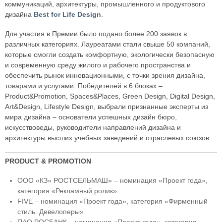
коммуникаций, архитектуры, промышленного и продуктового
дизайна
Best for Life Design
.
Для участия в Премии было подано более 200 заявок в
различных категориях. Лауреатами стали свыше 50 компаний,
которые смогли создать комфортную, экологически безопасную
и современную среду жилого и рабочего пространства и
обеспечить рынок инновационными, с точки зрения дизайна,
товарами и услугами. Победителей в 6 блоках –
Product&Promotion, Spaces&Places, Green Design, Digital Design,
Art&Design, Lifestyle Design, выбрали признанные эксперты из
мира дизайна – основатели успешных дизайн бюро,
искусствоведы, руководители направлений дизайна и
архитектуры высших учебных заведений и отраслевых союзов.
PRODUCT & PROMOTION
ООО «КЗ» РОСТСЕЛЬМАШ» – номинация «Проект года»,
категория «Рекламный ролик»
FIVE – номинация «Проект года», категория «Фирменный
стиль. Девелоперы»