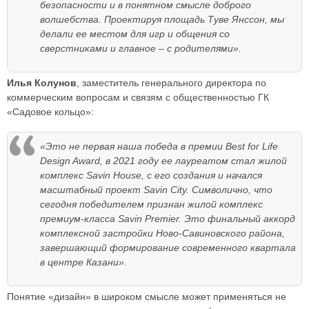
безопасности и в понятном смысле доброго
волшебства. Проектируя площадь Туве Янссон, мы
делали ее местом для игр и общения со
сверстниками и главное – с родителями».
Илья Колунов
, заместитель генерального директора по
коммерческим вопросам и связям с общественностью ГК
«Садовое кольцо»:
«Это не первая наша победа в премии Best for Life
Design Award, в 2021 году ее лауреатом стал жилой
комплекс Savin House, с его создания и начался
масштабный проект Savin City. Символично, что
сегодня победителем признан жилой комплекс
премиум-класса Savin Premier. Это финальный аккорд
комплексной застройки Ново-Савиновского района,
завершающий формирование современного квартала
в центре Казани».
Понятие «дизайн» в широком смысле может применяться не