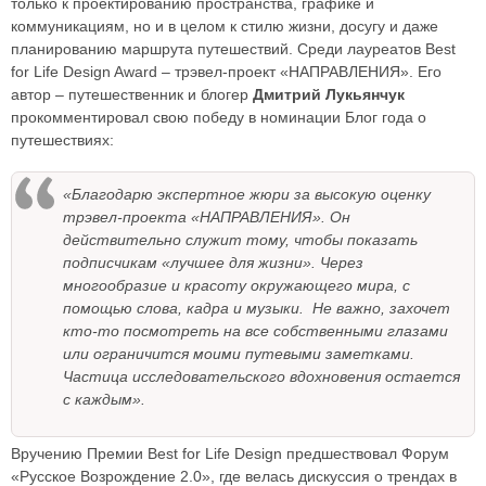
только к проектированию пространства, графике и
коммуникациям, но и в целом к стилю жизни, досугу и даже
планированию маршрута путешествий. Среди лауреатов Best
for Life Design Award – трэвел-проект «НАПРАВЛЕНИЯ». Его
автор – путешественник и блогер
Дмитрий Лукьянчук
прокомментировал свою победу в номинации Блог года о
путешествиях:
«Благодарю экспертное жюри за высокую оценку
трэвел-проекта «НАПРАВЛЕНИЯ». Он
действительно служит тому, чтобы показать
подписчикам «лучшее для жизни». Через
многообразие и красоту окружающего мира, с
помощью слова, кадра и музыки. Не важно, захочет
кто-то посмотреть на все собственными глазами
или ограничится моими путевыми заметками.
Частица исследовательского вдохновения остается
с каждым».
Вручению Премии Best for Life Design предшествовал Форум
«Русское Возрождение 2.0», где велась дискуссия о трендах в