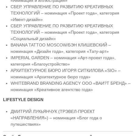
«Анимация и иллюстрация»
СБЕР. УПРАВЛЕНИЕ ПО РАЗВИТИЮ КРЕАТИВНЫХ
ТЕХНОЛОГИЙ – номинация «Проект года», категория
«Ивент-дизайн»
СБЕР. УПРАВЛЕНИЕ ПО РАЗВИТИЮ КРЕАТИВНЫХ
ТЕХНОЛОГИЙ – номинация «Проект года», категория
«Социальный дизайн»
BANANA TATTOO MOSCOW/БЭН КЛИШЕВСКИЙ –
номинация «Дизайн года», категория «Тату-арт»
IMPERIAL GARDEN – номинация «Арт-проект года»,
категория «Благоустройство»
АРХИТЕКТУРНОЕ БЮРО ИГОРЯ СИТКИЛОВА «SIO» –
номинация «Архитектурное бюро года»
WHITEBRAND BRANDING AGENCY ООО «ВАИ?Т БРЕНД» –
номинация «Креативное агентство года»
LIFESTYLE DESIGN
ДМИТРИЙ ЛУКЬЯНЧУК (ТРЭВЕЛ-ПРОЕКТ
«НАПРАВЛЕНИЯ») – номинация «Блог года о
путешествиях»