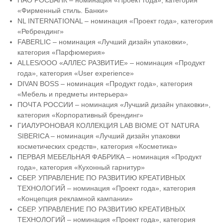
ПАО РОСБАНК – номинация «Проект года», категория
«Фирменный стиль. Банки»
NL INTERNATIONAL – номинация «Проект года», категория
«Ребрендинг»
FABERLIC – номинация «Лучший дизайн упаковки»,
категория «Парфюмерия»
ALLES/ООО «АЛЛЕС РАЗВИТИЕ» – номинация «Продукт
года», категория «User experience»
DIVAN BOSS – номинация «Продукт года», категория
«Мебель и предметы интерьера»
ПОЧТА РОССИИ – номинация «Лучший дизайн упаковки»,
категория «Корпоративный брендинг»
ГИАЛУРОНОВАЯ КОЛЛЕКЦИЯ LAB BIOME ОТ NATURA
SIBERICA – номинация «Лучший дизайн упаковки
косметических средств», категория «Косметика»
ПЕРВАЯ МЕБЕЛЬНАЯ ФАБРИКА – номинация «Продукт
года», категория «Кухонный гарнитур»
СБЕР. УПРАВЛЕНИЕ ПО РАЗВИТИЮ КРЕАТИВНЫХ
ТЕХНОЛОГИЙ – номинация «Проект года», категория
«Концепция рекламной кампании»
СБЕР. УПРАВЛЕНИЕ ПО РАЗВИТИЮ КРЕАТИВНЫХ
ТЕХНОЛОГИЙ – номинация «Проект года», категория