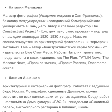
Наталия Меликова
Магистр фотографии (Академия искусств в Сан-Франциско),
бакалавр международных исследований Калифорнийского
университета в Сан-Диего. Автор и главный редактор The
Constructivist Project / «Конструктивистского проекта» – портала
о наследии авангарда 1920–1930-х годов. Наталия
специализируется на архитектурной фотографии, интерьерах и
выставках. Она – автор «Конструктивистской карты Москвы» от
издательства Blue Crow Media. Работы Наталии, кроме того,
представлены в таких изданиях, как The Plan, TATLIN News, The
Moscow News, «Правила жизни», «Проект Россия», Docomomo
Journal.
Даниил Анненков
Архитектурный и интерьерный фотограф. Работает с ведущими
бюро России. Фотографии, сделанные Даниилом, можно
встретить во всех важных архитектурных изданиях. Среди работ
– фотосъёмка Дома культуры «ГЭС-2», винодельни «Скалистый
берег», высокогорного ресторана в Хибинах, школы