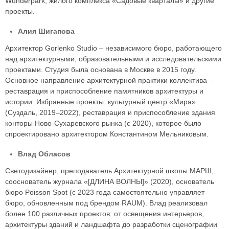
Wunderpark, жилого комплекса «Садовые кварталы» и другие
проекты.
Алия Шигапова
Архитектор Gorlenko Studio – независимого бюро, работающего
над архитектурными, образовательными и исследовательскими
проектами. Студия была основана в Москве в 2015 году.
Основное направление архитектурной практики коллектива –
реставрация и приспособление памятников архитектуры и
истории. Избранные проекты: культурный центр «Мира»
(Суздаль, 2019–2022), реставрация и приспособление здания
конторы Ново-Сухаревского рынка (с 2020), которое было
спроектировано архитектором Константином Мельниковым.
Влад Обласов
Светодизайнер, преподаватель Архитектурной школы МАРШ,
сооснователь журнала «[ДЛИНА ВОЛНЫ]» (2020), основатель
бюро Poisson Spot (с 2023 года самостоятельно управляет
бюро, обновленным под брендом RAUM). Влад реализовал
более 100 различных проектов: от освещения интерьеров,
архитектуры зданий и ландшафта до разработки сценографии