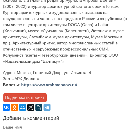
Основатель и главный редактор журнала «Проект Балтия»
(2007–2022) и куратор архитектурной фотогалереи «Точка».
Куратор архитектурных и художественных выставок на
государственных и частных площадках в России и за рубежом (в
том числе в центрах архитектуры DOGA (Осло) и Laituri
(Хельсинки), музее «Луизиана» (Копенгаген), Эстонском музее
архитектуры, Латвийском музее архитектуры, Музее Москвы и
пр.). Архитектурный критик, автор многочисленных статей в
отечественных и зарубежных профессиональных СМИ.
Колумнист газеты «Петербургский дневник». Директор ООО
«Издательский дом “Балтикум”».
Адрес: Москва, Гостиный Двор, ул. Ильинка, 4
Зал: «АРХ-Диалог»
Билеты
:
https://www.archmoscow.ru/
Добавить комментарий
Ваше имя