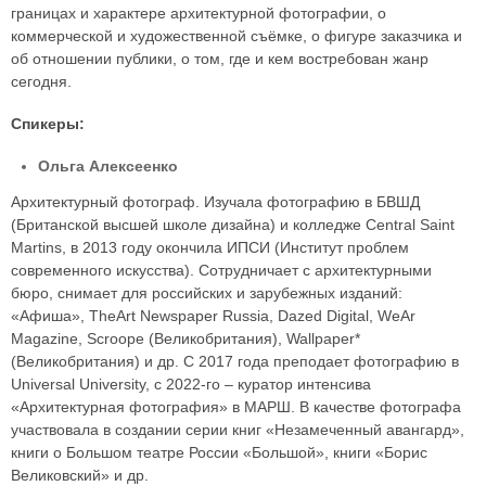
границах и характере архитектурной фотографии, о
коммерческой и художественной съёмке, о фигуре заказчика и
об отношении публики, о том, где и кем востребован жанр
сегодня.
Спикеры:
Ольга Алексеенко
Архитектурный фотограф. Изучала фотографию в БВШД
(Британской высшей школе дизайна) и колледже Central Saint
Martins, в 2013 году окончила ИПСИ (Институт проблем
современного искусства). Сотрудничает с архитектурными
бюро, снимает для российских и зарубежных изданий:
«Афиша», TheArt Newspaper Russia, Dazed Digital, WeAr
Magazine, Scroope (Великобритания), Wallpaper*
(Великобритания) и др. С 2017 года преподает фотографию в
Universal University, с 2022-го – куратор интенсива
«Архитектурная фотография» в МАРШ. В качестве фотографа
участвовала в создании серии книг «Незамеченный авангард»,
книги о Большом театре России «Большой», книги «Борис
Великовский» и др.