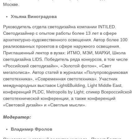
Москве.
Ульяна Виноградова
Руководитель отдела светодизайна компании INTILED.
Светодизайнер с опытом работы более 13 лет в сфере
архитектурно-художественного освещения. Автор более 100
реализованных проектов в сфере наружного освещения.
Приглашенный лектор в вузах: ИТМО, МЭИ, МАРХИ, Школа
cветодизайна LIDS. Победитель ряда конкурсов, в том числе
«Российский светодизайн», «Золотой фотон», «Свет
мегаполиса». Автор статей в журналах «Полупроводниковая
светотехника», «Современная светотехника». Участник
международных выставок Light&Building, Light Middle East,
конференций PLDC, Metropolis by Light; спикер Всероссийской
светотехнической конференции, а также конференций
«Световой дизайн» и «Светлые мысли».
Модератор:
Владимир Фролов