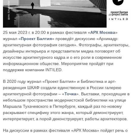
25 мая 2023 г. в 20:00 в рамках фестиваля «
АРХ Москва
»
журнал «
Проект Балтия
» проведёт дискуссию «Архикадр:
архитектурная фотография сегодня». Фотографы, архитекторы,
дизайнеры интерьера и представители медиа поговорят об
искусстве архитектурного кадра и о его роли в современном
информационном обществе. Мероприятие пройдёт при
поддержке компании INTILED.
В 2020 году журнал «Проект Балтия» и Библиотека и арт-
резиденция ШКАФ создали единственную в России галерею
архитектурной фотографии – «
Точка
». Выставки, проходящие в
небольшом пространстве модернистской библиотеки на улице
Маршала Тухачевского в Петербурге, каждый раз по-новому
раскрывают специфику этого жанра, который демонстрирует,
интерпретирует, а порой деконструирует, работы архитекторов.
На дискуссии в рамках фестиваля «АРХ Москва» пойдет речь о