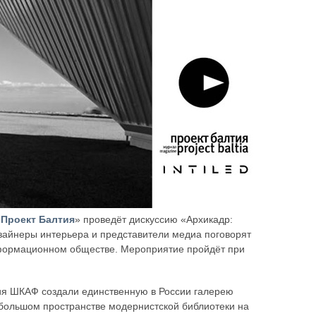
«
Проект Балтия
» проведёт дискуссию «Архикадр:
зайнеры интерьера и представители медиа поговорят
информационном обществе. Мероприятие пройдёт при
ция ШКАФ создали единственную в России галерею
ебольшом пространстве модернистской библиотеки на