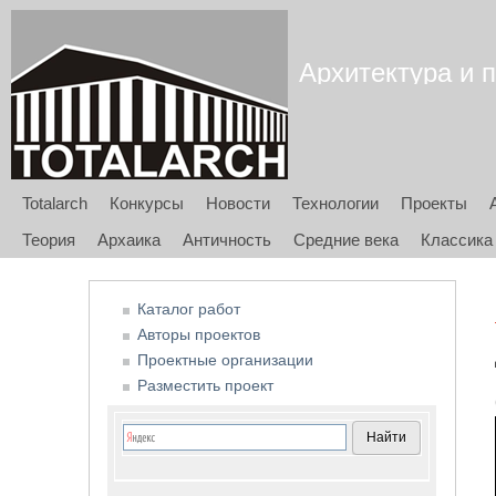
Архитектура и п
Totalarch
Конкурсы
Новости
Технологии
Проекты
Теория
Архаика
Античность
Средние века
Классика
Каталог работ
Авторы проектов
Проектные организации
Разместить проект