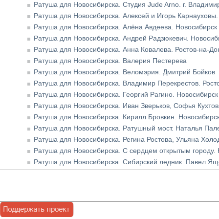
Ратуша для Новосибирска. Студия Jude Arno. г. Владими
Ратуша для Новосибирска. Алексей и Игорь Карнауховы.
Ратуша для Новосибирска. Алёна Авдеева. Новосибирск
Ратуша для Новосибирска. Андрей Радзюкевич. Новосиб
Ратуша для Новосибирска. Анна Ковалева. Ростов-на-До
Ратуша для Новосибирска. Валерия Пестерева
Ратуша для Новосибирска. Веломэрия. Дмитрий Бойков
Ратуша для Новосибирска. Владимир Перекрестов. Рост
Ратуша для Новосибирска. Георгий Рагино. Новосибирск
Ратуша для Новосибирска. Иван Зверьков, Софья Кухтов
Ратуша для Новосибирска. Кирилл Бровкин. Новосибирс
Ратуша для Новосибирска. Ратушный мост. Наталья Пал
Ратуша для Новосибирска. Регина Ростова, Ульяна Холо
Ратуша для Новосибирска. С сердцем открытым городу.
Ратуша для Новосибирска. Сибирский ледник. Павел Ящ