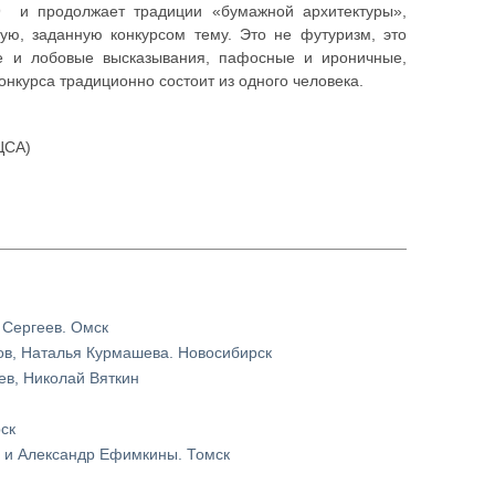
 и продолжает традиции «бумажной архитектуры»,
ую, заданную конкурсом тему. Это не футуризм, это
 и лобовые высказывания, пафосные и ироничные,
нкурса традиционно состоит из одного человека.
ЦСА)
 Сергеев. Омск
ов, Наталья Курмашева. Новосибирск
ев, Николай Вяткин
ск
 и Александр Ефимкины. Томск