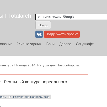
 | Totalarch
рование
Жилые здания
Бани
Дерево
Ландшафт
итектура Никогда 2014: Ратуша для Новосибирска.
а. Реальный конкурс нереального
гда 2014: Ратуша для Новосибирска