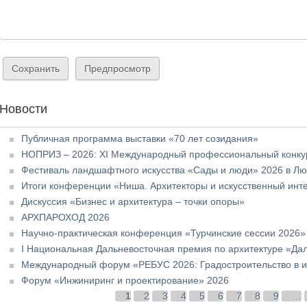
Новости
Публичная программа выставки «70 лет созидания»
НОПРИЗ – 2026: XI Международный профессиональный конкур
Фестиваль ландшафтного искусства «Сады и люди» 2026 в Л
Итоги конференции «Ниша. Архитекторы и искусственный инт
Дискуссия «Бизнес и архитектура – точки опоры»
АРХПАРОХОД 2026
Научно-практическая конференция «Турчинские сессии 2026»
I Национальная Дальневосточная премия по архитектуре «Да
Международный форум «РЕБУС 2026: Градостроительство в и
Форум «Инжиниринг и проектирование» 2026
Страницы
1
2
3
4
5
6
7
8
9
…