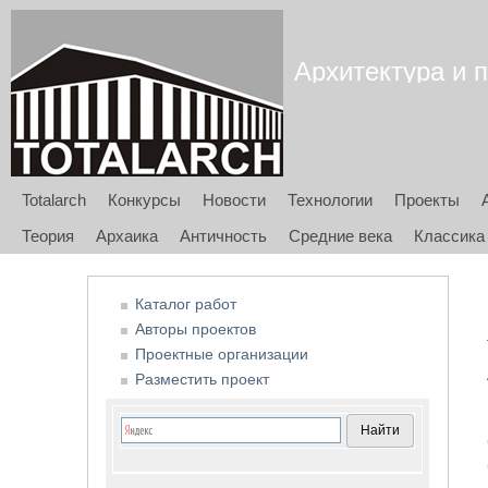
Архитектура и п
Totalarch
Конкурсы
Новости
Технологии
Проекты
Теория
Архаика
Античность
Средние века
Классика
Каталог работ
Авторы проектов
Проектные организации
Разместить проект