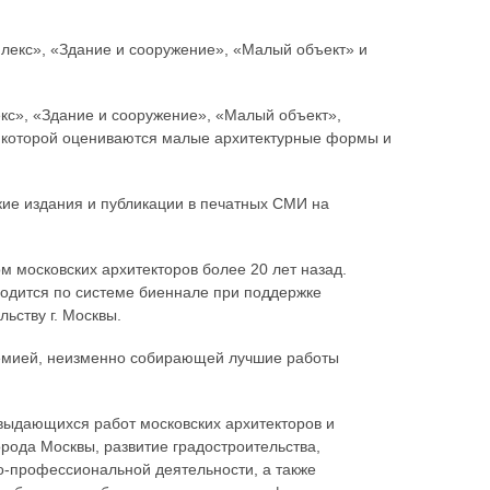
лекс», «Здание и сооружение», «Малый объект» и
кс», «Здание и сооружение», «Малый объект»,
х которой оцениваются малые архитектурные формы и
ие издания и публикации в печатных СМИ на
 московских архитекторов более 20 лет назад.
одится по системе биеннале при поддержке
льству г. Москвы.
ремией, неизменно собирающей лучшие работы
выдающихся работ московских архитекторов и
орода Москвы, развитие градостроительства,
о-профессиональной деятельности, а также