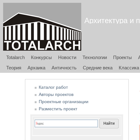
Архитектура и п
Totalarch
Конкурсы
Новости
Технологии
Проекты
Теория
Архаика
Античность
Средние века
Классика
Каталог работ
Авторы проектов
Проектные организации
Разместить проект