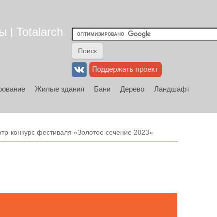
 | Totalarch
рование
Жилые здания
Бани
Дерево
Ландшафт
тр-конкурс фестиваля «Золотое сечение 2023»