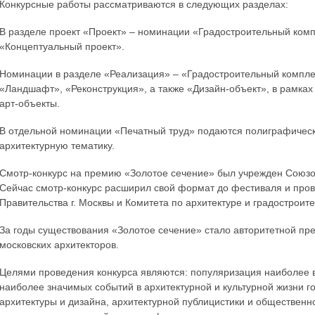
Конкурсные работы рассматриваются в следующих разделах:
В разделе проект «Проект» – номинации «Градостроительный комп
«Концептуальный проект».
Номинации в разделе «Реализация» – «Градостроительный компле
«Ландшафт», «Реконструкция», а также «Дизайн-объект», в рамка
арт-объекты.
В отдельной номинации «Печатный труд» подаются полиграфическ
архитектурную тематику.
Смотр-конкурс на премию «Золотое сечение» был учрежден Союзом
Сейчас смотр-конкурс расширил свой формат до фестиваля и пров
Правительства г. Москвы и Комитета по архитектуре и градостроите
За годы существования «Золотое сечение» стало авторитетной п
московских архитекторов.
Целями проведения конкурса являются: популяризация наиболее 
наиболее значимых событий в архитектурной и культурной жизни г
архитектуры и дизайна, архитектурной публицистики и общественн