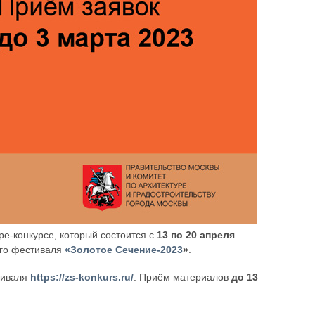
ре-конкурсе, который состоится с
13 по 20 апреля
ого фестиваля
«Золотое Сечение-2023
»
.
тиваля
https://zs-konkurs.ru/
. Приём материалов
до 13