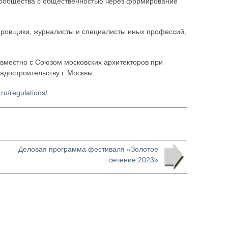
сообщества с общественностью через формирование
тировщики, журналисты и специалисты иных профессий,
вместно с Союзом московских архитекторов при
адостроительству г. Москвы.
.ru/regulations/
Деловая программа фестиваля «Золотое
сечение 2023»