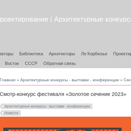
роектирование | Архитектурные конкурсы
Авторы
Библиотека
Архитекторы
Ле Корбюзье
Проекти
Восток
СССР
Обратная связь
Вы здесь
Главная
»
Архитектурные конкурсы - выставки - конференции
» Смо
Смотр-конкурс фестиваля «Золотое сечение 2023»
Архитектурные конкурсы - выставки - конференции
Новости