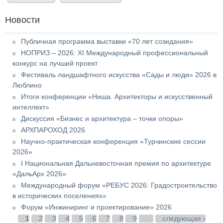
Новости
Публичная программа выставки «70 лет созидания»
НОПРИЗ – 2026: XI Международный профессиональный
конкурс на лучший проект
Фестиваль ландшафтного искусства «Сады и люди» 2026 в
Люблино
Итоги конференции «Ниша. Архитекторы и искусственный
интеллект»
Дискуссия «Бизнес и архитектура – точки опоры»
АРХПАРОХОД 2026
Научно-практическая конференция «Турчинские сессии
2026»
I Национальная Дальневосточная премия по архитектуре
«ДальАрх 2026»
Международный форум «РЕБУС 2026: Градостроительство
в исторических поселениях»
Форум «Инжиниринг и проектирование» 2026
Страницы
1
2
3
4
5
6
7
8
9
…
следующая ›