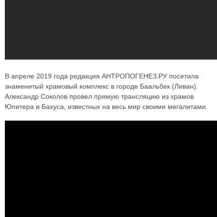
В апреле 2019 года редакция АНТРОПОГЕНЕЗ.РУ посетила
знаменитый храмовый комплекс в городе Баальбек (Ливан).
Александр Соколов провел прямую трансляцию из храмов
Юпитера и Бахуса, известных на весь мир своими мегалитами.