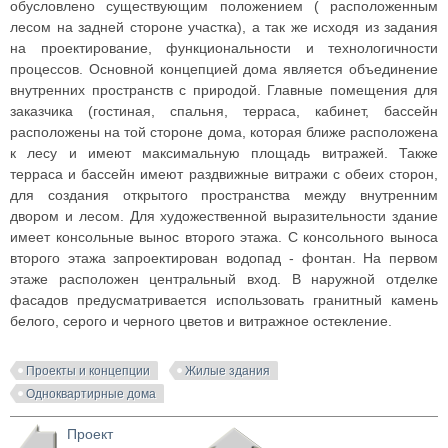
обусловлено существующим положением ( расположенным
лесом на задней стороне участка), а так же исходя из задания
на проектирование, функциональности и технологичности
процессов. Основной концепцией дома является объединение
внутренних пространств с природой. Главные помещения для
заказчика (гостиная, спальня, терраса, кабинет, бассейн
расположены на той стороне дома, которая ближе расположена
к лесу и имеют максимальную площадь витражей. Также
терраса и бассейн имеют раздвижные витражи с обеих сторон,
для создания открытого пространства между внутренним
двором и лесом. Для художественной выразительности здание
имеет консольные вынос второго этажа. С консольного выноса
второго этажа запроектирован водопад - фонтан. На первом
этаже расположен центральный вход. В наружной отделке
фасадов предусматривается использовать гранитный камень
белого, серого и черного цветов и витражное остекление.
Проекты и концепции
Жилые здания
Одноквартирные дома
Проект