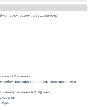
айте после проверки модератором)
тация за 3 минуты»
ым небом, посвящённой героям сопротивления в
 архитектуры имени А.В. Щусева
 символов»
льтура