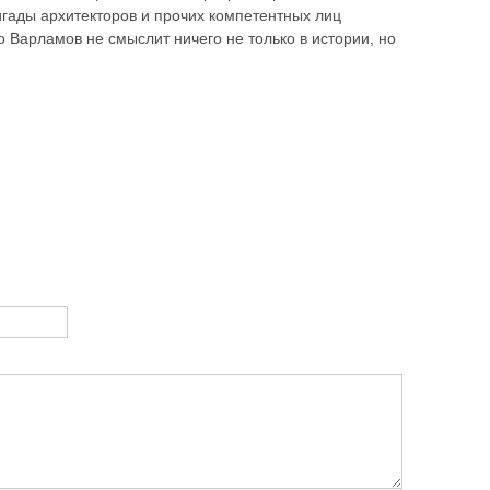
игады архитекторов и прочих компетентных лиц
о Варламов не смыслит ничего не только в истории, но