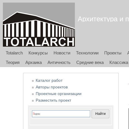
Архитектура и п
Totalarch
Конкурсы
Новости
Технологии
Проекты
Теория
Архаика
Античность
Средние века
Классика
Каталог работ
Авторы проектов
Проектные организации
Разместить проект