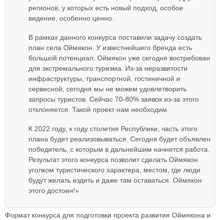
регионов, у которых есть новый подход, особое
видение, особенно ценно.
В рамках данного конкурса поставили задачу создать
план села Оймякон. У известнейшего бренда есть
большой потенциал. Оймякон уже сегодня востребован
для экстремального туризма. Из-за неразвитости
инфраструктуры, транспортной, гостиничной и
сервисной, сегодня мы не можем удовлетворить
запросы туристов. Сейчас 70-80% заявок из-за этого
отклоняется. Такой проект нам необходим.
К 2022 году, к году столетия Республики, часть этого
плана будет реализовываться. Сегодня будет объявлен
победитель, с которым в дальнейшим начнется работа.
Результат этого конкурса позволит сделать Оймякон
уголком туристического характера, местом, где люди
будут желать ездить и даже там оставаться. Оймякон
этого достоин!»
Формат конкурса для подготовки проекта развития Оймякона и