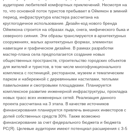
аудиторию любителей комфортных приключений. Несмотря на
то, что основной поток туристов пребывает в Оймякон в зимний
период, инфраструктура кластера рассчитана на
круглогодичное использование. Дизайн-код нового бренда
Оймякона строится на образах льда, снега, мифического быка и
северного сияния. Эти образы транслируются в архитектурных
сооружениях, малых архитектурных формах, элементах
навигации и графическом дизайне. В рамках разработки
мастер-плана села предполагается создание новых
общественных пространств, строительство городских объектов
для жителей и туристов, в том числе многофункционального
комплекса с гостиницей, рестораном, музеем и тематическим
парком и набережной с деревянными настилами, теплыми
павильонами и смотровыми площадками. Планируется
комплексное развитие инженерной инфраструктуры, прокладка
новых трасс всех инженерных сетей. Реализация данного
проекта рассчитана на 3 этапа. В качестве источников
финансирования планируется привлечь внешних инвесторов с
долей собственных средств 30%. Также возможно
финансирование за счет федерального бюджета и бюджета
РС(Я). Целевые аудитории имеют потенциал расширения с 3-5