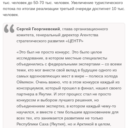
тыс. человек до 50-70 тыс. человек. Увеличение туристического
потока по итогам реализации третьей очереди достигнет 10 тыс.
человек.
Сергей Георгиевский
, глава организационного
комитета, генеральный директор Агентства
стратегического развития «ЦЕНТР»
«Это был не просто конкурс. Это было целое
исследование, в котором местные специалисты
объединились с федеральными экспертами – со всеми
теми, кто мог внести свой вклад в будущее одного из
самых вдохновляющих мест в мире – полюса холода
Оймякон. Очень важно, что в этом конкурсе каждый из
консорциумов, который прошел в финал, нашел своего
партнера в Якутии. И этот процесс стал не просто
конкурсом и выбором лучшего решения, но
объединением экспертиз, в котором каждый чему-то
научился, и вместе с тем большим вдохновением для
всех тех, кто занимается развитием не только
Республики Саха (Якутия), но и Арктикой в целом,