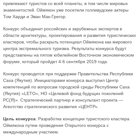
привлекают туристов со всей планеты, в том числе мировых
знаменитостей. Оймякон уже посетили голливудские актеры
Том Харди и Эван Мак-Грегор.
Конкурс объединит российских и зарубежных экспертов в
области архитектуры, проектирования и развития туристических
кластеров, чтобы раскрыть потенциал Оймякона как мирового
центра экстремального туризма. Результаты конкурса будут
представлены на пятом юбилейном Восточном экономическом
форуме, который пройдет 4-6 сентября 2019 года.
Конкурс проводится при поддержке Правительства Республики
Саха (Якутия). Инициаторами конкурса выступил Центр
компетенций по вопросам городской среды Республики Саха
(Якутия) «LETO», НО «Целевой фонд будущих поколений
РС(Я)». Стратегический партнер и консультант проекта —
Агентство стратегического развития «ЦЕНТР».
Цель конкурса
: Разработка концепции туристского кластера
Оймякона путем проведения Открытого конкурса с
международным участием.