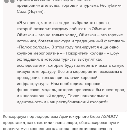
предпринимательства, торговли и туризма Республики
Саха (Якутия).
«Я уверена, что мы сегодня выбрали тот проект,
который позволит каждому побывать в Оймяконе.
Оймякон – это не только холод, Оймякон – это горячие
источники, богатая культура и традиционный фестиваль
«Полюс холода». В этом году планируется еще одно
крупное мероприятие – «Покорители холода» – шоу-
экспедиция, в котором туристы выступят как
исследователи, которые будут замерять и искать самую
низкую температуру. Все эти мероприятия возможны к
проведению только при наличии хорошей
инфраструктуры. Нам необходима хорошая
финансовая модель, которая привлекла бы инвесторов,
и инновационный подход. Также национальная
идентичность и наш республиканский колорит!»
Консорциум под лидерством Архитектурного бюро ASADOV
представил, как отметили члены жюри, сбалансированную и
реализуемую концепцию кластера, ориентированную на