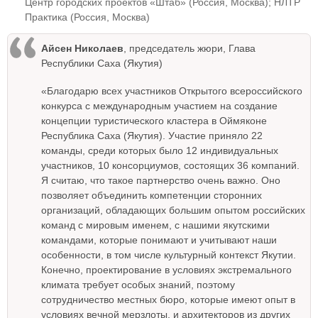
Центр городских проектов «Штаб» (Россия, Москва); НЛТР
Практика (Россия, Москва)
Айсен Николаев
, председатель жюри, Глава
Республики Саха (Якутия)
«Благодарю всех участников Открытого всероссийского
конкурса с международным участием на создание
концепции туристического кластера в Оймяконе
Республика Саха (Якутия). Участие приняло 22
команды, среди которых было 12 индивидуальных
участников, 10 консорциумов, состоящих 36 компаний.
Я считаю, что такое партнерство очень важно. Оно
позволяет объединить компетенции сторонних
организаций, обладающих большим опытом российских
команд с мировым именем, с нашими якутскими
командами, которые понимают и учитывают наши
особенности, в том числе культурный контекст Якутии.
Конечно, проектирование в условиях экстремального
климата требует особых знаний, поэтому
сотрудничество местных бюро, которые имеют опыт в
условиях вечной мерзлоты, и архитекторов из других