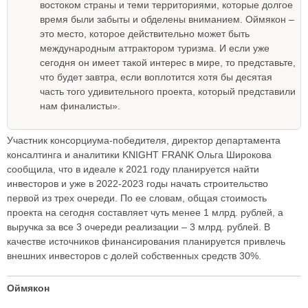
востоком страны и теми территориями, которые долгое
время были забыты и обделены вниманием. Оймякон –
это место, которое действительно может быть
международным аттрактором туризма. И если уже
сегодня он имеет такой интерес в мире, то представьте,
что будет завтра, если воплотится хотя бы десятая
часть того удивительного проекта, который представили
нам финалисты».
Участник консорциума-победителя, директор департамента
консалтинга и аналитики KNIGHT FRANK Ольга Широкова
сообщила, что в идеале к 2021 году планируется найти
инвесторов и уже в 2022-2023 годы начать строительство
первой из трех очереди. По ее словам, общая стоимость
проекта на сегодня составляет чуть менее 1 млрд. рублей, а
выручка за все 3 очереди реализации – 3 млрд. рублей. В
качестве источников финансирования планируется привлечь
внешних инвесторов с долей собственных средств 30%.
Оймякон