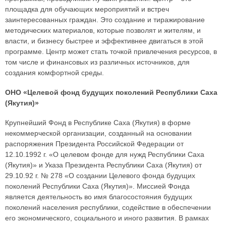
площадка для обучающих мероприятий и встреч
заинтересованных граждан. Это создание и тиражирование
методических материалов, которые позволят и жителям, и
власти, и бизнесу быстрее и эффективнее двигаться в этой
программе. Центр может стать точкой привлечения ресурсов, в
том числе и финансовых из различных источников, для
создания комфортной среды.
ОНО «Целевой фонд будущих поколений Республики Саха
(Якутия)»
Крупнейший Фонд в Республике Саха (Якутия) в форме
некоммерческой организации, созданный на основании
распоряжения Президента Российской Федерации от
12.10.1992 г. «О целевом фонде для нужд Республики Саха
(Якутия)» и Указа Президента Республики Саха (Якутия) от
29.10.92 г. № 278 «О создании Целевого фонда будущих
поколений Республики Саха (Якутия)». Миссией Фонда
является деятельность во имя благосостояния будущих
поколений населения республики, содействие в обеспечении
его экономического, социального и иного развития. В рамках