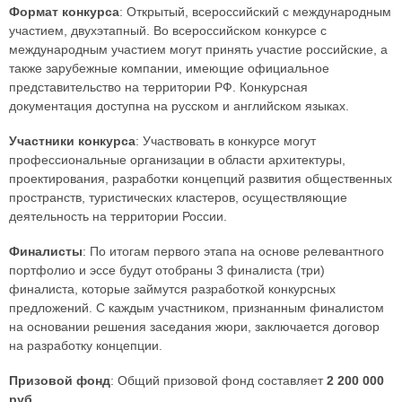
Формат конкурса
: Открытый, всероссийский с международным
участием, двухэтапный. Во всероссийском конкурсе с
международным участием могут принять участие российские, а
также зарубежные компании, имеющие официальное
представительство на территории РФ. Конкурсная
документация доступна на русском и английском языках.
Участники конкурса
: Участвовать в конкурсе могут
профессиональные организации в области архитектуры,
проектирования, разработки концепций развития общественных
пространств, туристических кластеров, осуществляющие
деятельность на территории России.
Финалисты
: По итогам первого этапа на основе релевантного
портфолио и эссе будут отобраны 3 финалиста (три)
финалиста, которые займутся разработкой конкурсных
предложений. С каждым участником, признанным финалистом
на основании решения заседания жюри, заключается договор
на разработку концепции.
Призовой фонд
: Общий призовой фонд составляет
2 200 000
руб
.