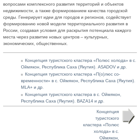
вопросами комплексного развития территорий и объектов
недвижимости, а также формированием качества городской
среды. Генерирует идеи для городов и регионов, содействует
формированию новой модели территориального развития в
России, создавая условия для раскрытия потенциала каждого
места через развитие новых центров – культурных,
экономических, общественных.
Концепция туристского кластера «Полюс холода» в с.
Оймякон, Республика Саха (Якутия). ASADOV и др.
Концепция туристского кластера «П(о)люс со-
временности» в с. Оймякон, Республика Саха (Якутия).
MLA+ и др.
Концепция туристского кластера в с. Оймякон,
Республика Саха (Якутия). BAZA14 и др.
Концепция
туристского
кластера «Полюс
холода» в с.
Оймякон,