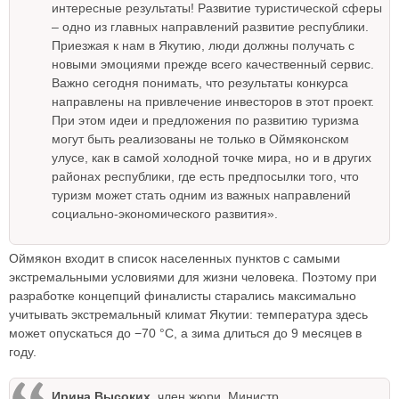
интересные результаты! Развитие туристической сферы
– одно из главных направлений развитие республики.
Приезжая к нам в Якутию, люди должны получать с
новыми эмоциями прежде всего качественный сервис.
Важно сегодня понимать, что результаты конкурса
направлены на привлечение инвесторов в этот проект.
При этом идеи и предложения по развитию туризма
могут быть реализованы не только в Оймяконском
улусе, как в самой холодной точке мира, но и в других
районах республики, где есть предпосылки того, что
туризм может стать одним из важных направлений
социально-экономического развития».
Оймякон входит в список населенных пунктов с самыми
экстремальными условиями для жизни человека. Поэтому при
разработке концепций финалисты старались максимально
учитывать экстремальный климат Якутии: температура здесь
может опускаться до −70 °C, а зима длиться до 9 месяцев в
году.
Ирина Высоких
, член жюри, Министр