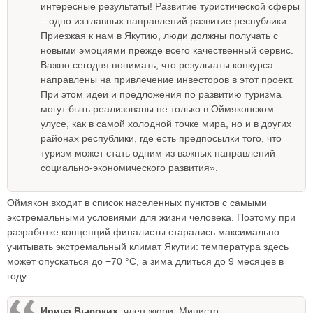
интересные результаты! Развитие туристической сферы
– одно из главных направлений развитие республики.
Приезжая к нам в Якутию, люди должны получать с
новыми эмоциями прежде всего качественный сервис.
Важно сегодня понимать, что результаты конкурса
направлены на привлечение инвесторов в этот проект.
При этом идеи и предложения по развитию туризма
могут быть реализованы не только в Оймяконском
улусе, как в самой холодной точке мира, но и в других
районах республики, где есть предпосылки того, что
туризм может стать одним из важных направлений
социально-экономического развития».
Оймякон входит в список населенных пунктов с самыми
экстремальными условиями для жизни человека. Поэтому при
разработке концепций финалисты старались максимально
учитывать экстремальный климат Якутии: температура здесь
может опускаться до −70 °C, а зима длиться до 9 месяцев в
году.
Ирина Высоких
, член жюри, Министр