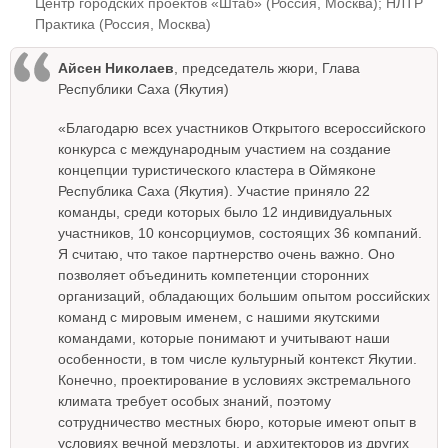
Центр городских проектов «Штаб» (Россия, Москва); НЛТР
Практика (Россия, Москва)
Айсен Николаев
, председатель жюри, Глава
Республики Саха (Якутия)
«Благодарю всех участников Открытого всероссийского
конкурса с международным участием на создание
концепции туристического кластера в Оймяконе
Республика Саха (Якутия). Участие приняло 22
команды, среди которых было 12 индивидуальных
участников, 10 консорциумов, состоящих 36 компаний.
Я считаю, что такое партнерство очень важно. Оно
позволяет объединить компетенции сторонних
организаций, обладающих большим опытом российских
команд с мировым именем, с нашими якутскими
командами, которые понимают и учитывают наши
особенности, в том числе культурный контекст Якутии.
Конечно, проектирование в условиях экстремального
климата требует особых знаний, поэтому
сотрудничество местных бюро, которые имеют опыт в
условиях вечной мерзлоты, и архитекторов из других