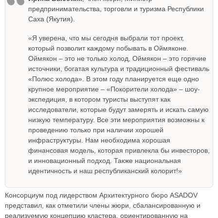
предпринимательства, торговли и туризма Республики
Саха (Якутия).
«Я уверена, что мы сегодня выбрали тот проект,
который позволит каждому побывать в Оймяконе.
Оймякон – это не только холод, Оймякон – это горячие
источники, богатая культура и традиционный фестиваль
«Полюс холода». В этом году планируется еще одно
крупное мероприятие – «Покорители холода» – шоу-
экспедиция, в котором туристы выступят как
исследователи, которые будут замерять и искать самую
низкую температуру. Все эти мероприятия возможны к
проведению только при наличии хорошей
инфраструктуры. Нам необходима хорошая
финансовая модель, которая привлекла бы инвесторов,
и инновационный подход. Также национальная
идентичность и наш республиканский колорит!»
Консорциум под лидерством Архитектурного бюро ASADOV
представил, как отметили члены жюри, сбалансированную и
реализуемую концепцию кластера, ориентированную на