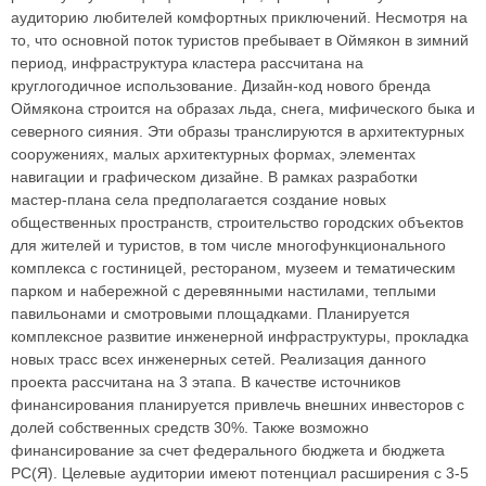
аудиторию любителей комфортных приключений. Несмотря на
то, что основной поток туристов пребывает в Оймякон в зимний
период, инфраструктура кластера рассчитана на
круглогодичное использование. Дизайн-код нового бренда
Оймякона строится на образах льда, снега, мифического быка и
северного сияния. Эти образы транслируются в архитектурных
сооружениях, малых архитектурных формах, элементах
навигации и графическом дизайне. В рамках разработки
мастер-плана села предполагается создание новых
общественных пространств, строительство городских объектов
для жителей и туристов, в том числе многофункционального
комплекса с гостиницей, рестораном, музеем и тематическим
парком и набережной с деревянными настилами, теплыми
павильонами и смотровыми площадками. Планируется
комплексное развитие инженерной инфраструктуры, прокладка
новых трасс всех инженерных сетей. Реализация данного
проекта рассчитана на 3 этапа. В качестве источников
финансирования планируется привлечь внешних инвесторов с
долей собственных средств 30%. Также возможно
финансирование за счет федерального бюджета и бюджета
РС(Я). Целевые аудитории имеют потенциал расширения с 3-5