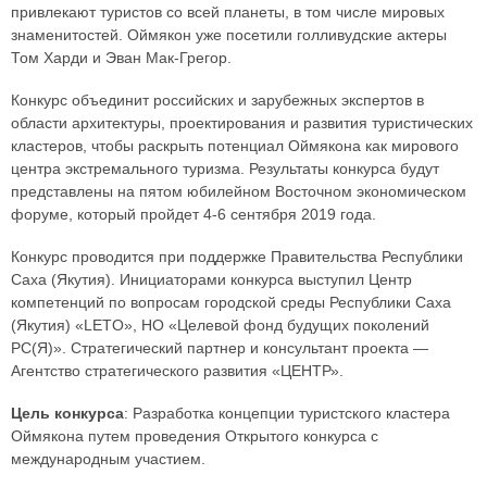
привлекают туристов со всей планеты, в том числе мировых
знаменитостей. Оймякон уже посетили голливудские актеры
Том Харди и Эван Мак-Грегор.
Конкурс объединит российских и зарубежных экспертов в
области архитектуры, проектирования и развития туристических
кластеров, чтобы раскрыть потенциал Оймякона как мирового
центра экстремального туризма. Результаты конкурса будут
представлены на пятом юбилейном Восточном экономическом
форуме, который пройдет 4-6 сентября 2019 года.
Конкурс проводится при поддержке Правительства Республики
Саха (Якутия). Инициаторами конкурса выступил Центр
компетенций по вопросам городской среды Республики Саха
(Якутия) «LETO», НО «Целевой фонд будущих поколений
РС(Я)». Стратегический партнер и консультант проекта —
Агентство стратегического развития «ЦЕНТР».
Цель конкурса
: Разработка концепции туристского кластера
Оймякона путем проведения Открытого конкурса с
международным участием.