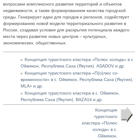
вопросами комплексного развития территорий и объектов
недвижимости, а также формированием качества городской
среды. Генерирует идеи для городов и регионов, содействует
формированию новой модели территориального развития в
России, создавая условия для раскрытия потенциала каждого
места через развитие новых центров – культурных,
экономических, общественных.
Концепция туристского кластера «Полюс холода» в с.
Оймякон, Республика Саха (Якутия). ASADOV и др.
Концепция туристского кластера «П(о)люс со-
временности» в с. Оймякон, Республика Саха (Якутия).
MLA+ и др.
Концепция туристского кластера в с. Оймякон,
Республика Саха (Якутия). BAZA14 и др.
Концепция
туристского
кластера «Полюс
холода» в с.
Оймякон,