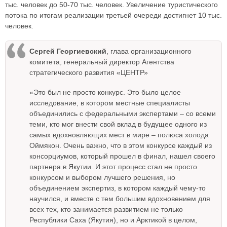
тыс. человек до 50-70 тыс. человек. Увеличение туристического
потока по итогам реализации третьей очереди достигнет 10 тыс.
человек.
Сергей Георгиевский
, глава организационного
комитета, генеральный директор Агентства
стратегического развития «ЦЕНТР»
«Это был не просто конкурс. Это было целое
исследование, в котором местные специалисты
объединились с федеральными экспертами – со всеми
теми, кто мог внести свой вклад в будущее одного из
самых вдохновляющих мест в мире – полюса холода
Оймякон. Очень важно, что в этом конкурсе каждый из
консорциумов, который прошел в финал, нашел своего
партнера в Якутии. И этот процесс стал не просто
конкурсом и выбором лучшего решения, но
объединением экспертиз, в котором каждый чему-то
научился, и вместе с тем большим вдохновением для
всех тех, кто занимается развитием не только
Республики Саха (Якутия), но и Арктикой в целом,