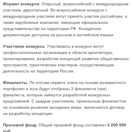
Формат конкурса
: Открытый, всероссийский с международным
участием, двухэтапный. Во всероссийском конкурсе с
международным участием могут принять участие российские, а
также зарубежные компании, имеющие официальное
представительство на территории РФ. Конкурсная
документация доступна на русском и английском языках.
Участники конкурса
: Участвовать в конкурсе могут
профессиональные организации в области архитектуры,
проектирования, разработки концепций развития общественных
пространств, туристических кластеров, осуществляющие
деятельность на территории России.
Финалисты
: По итогам первого этапа на основе релевантного
портфолио и эссе будут отобраны 3 финалиста (три)
финалиста, которые займутся разработкой конкурсных
предложений. С каждым участником, признанным финалистом
на основании решения заседания жюри, заключается договор
на разработку концепции.
Призовой фонд
: Общий призовой фонд составляет
2 200 000
руб
.