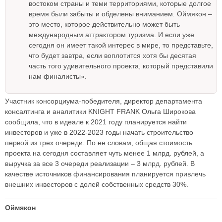
востоком страны и теми территориями, которые долгое
время были забыты и обделены вниманием. Оймякон –
это место, которое действительно может быть
международным аттрактором туризма. И если уже
сегодня он имеет такой интерес в мире, то представьте,
что будет завтра, если воплотится хотя бы десятая
часть того удивительного проекта, который представили
нам финалисты».
Участник консорциума-победителя, директор департамента
консалтинга и аналитики KNIGHT FRANK Ольга Широкова
сообщила, что в идеале к 2021 году планируется найти
инвесторов и уже в 2022-2023 годы начать строительство
первой из трех очереди. По ее словам, общая стоимость
проекта на сегодня составляет чуть менее 1 млрд. рублей, а
выручка за все 3 очереди реализации – 3 млрд. рублей. В
качестве источников финансирования планируется привлечь
внешних инвесторов с долей собственных средств 30%.
Оймякон