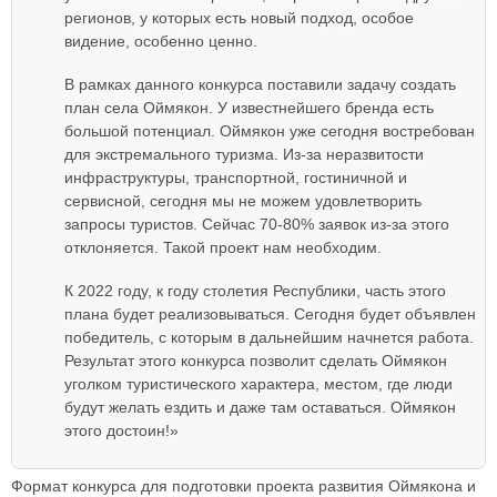
регионов, у которых есть новый подход, особое
видение, особенно ценно.
В рамках данного конкурса поставили задачу создать
план села Оймякон. У известнейшего бренда есть
большой потенциал. Оймякон уже сегодня востребован
для экстремального туризма. Из-за неразвитости
инфраструктуры, транспортной, гостиничной и
сервисной, сегодня мы не можем удовлетворить
запросы туристов. Сейчас 70-80% заявок из-за этого
отклоняется. Такой проект нам необходим.
К 2022 году, к году столетия Республики, часть этого
плана будет реализовываться. Сегодня будет объявлен
победитель, с которым в дальнейшим начнется работа.
Результат этого конкурса позволит сделать Оймякон
уголком туристического характера, местом, где люди
будут желать ездить и даже там оставаться. Оймякон
этого достоин!»
Формат конкурса для подготовки проекта развития Оймякона и