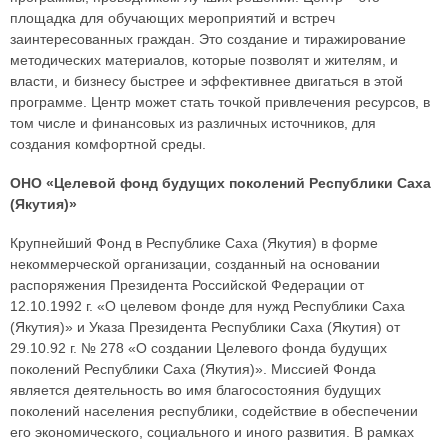
площадка для обучающих мероприятий и встреч
заинтересованных граждан. Это создание и тиражирование
методических материалов, которые позволят и жителям, и
власти, и бизнесу быстрее и эффективнее двигаться в этой
программе. Центр может стать точкой привлечения ресурсов, в
том числе и финансовых из различных источников, для
создания комфортной среды.
ОНО «Целевой фонд будущих поколений Республики Саха
(Якутия)»
Крупнейший Фонд в Республике Саха (Якутия) в форме
некоммерческой организации, созданный на основании
распоряжения Президента Российской Федерации от
12.10.1992 г. «О целевом фонде для нужд Республики Саха
(Якутия)» и Указа Президента Республики Саха (Якутия) от
29.10.92 г. № 278 «О создании Целевого фонда будущих
поколений Республики Саха (Якутия)». Миссией Фонда
является деятельность во имя благосостояния будущих
поколений населения республики, содействие в обеспечении
его экономического, социального и иного развития. В рамках