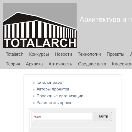
Архитектура и п
Totalarch
Конкурсы
Новости
Технологии
Проекты
Теория
Архаика
Античность
Средние века
Классика
Каталог работ
Авторы проектов
Проектные организации
Разместить проект