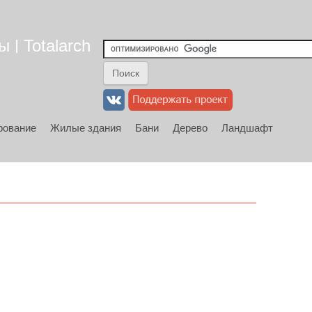
 | Totalarch
рование
Жилые здания
Бани
Дерево
Ландшафт