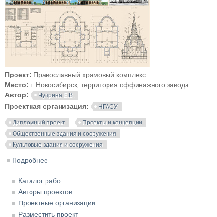
Проект:
Православный храмовый комплекс
Место:
г. Новосибирск, территория оффинажного завода
Автор:
Чуприна Е.В.
Проектная организация:
НГАСУ
Дипломный проект
Проекты и концепции
Общественные здания и сооружения
Культовые здания и сооружения
Подробнее
о Православный храмовый комплекс на территории
Новосибирского оффинажного завода
Каталог работ
Авторы проектов
Проектные организации
Разместить проект