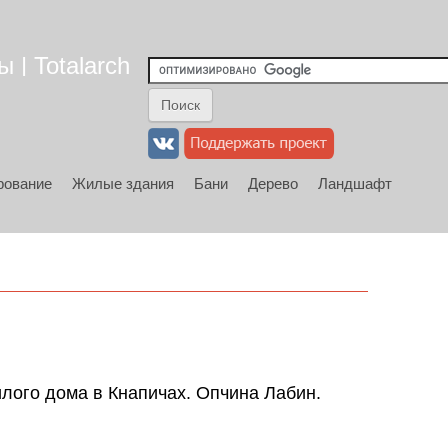
 | Totalarch
рование
Жилые здания
Бани
Дерево
Ландшафт
илого дома в Кнапичах. Опчина Лабин.