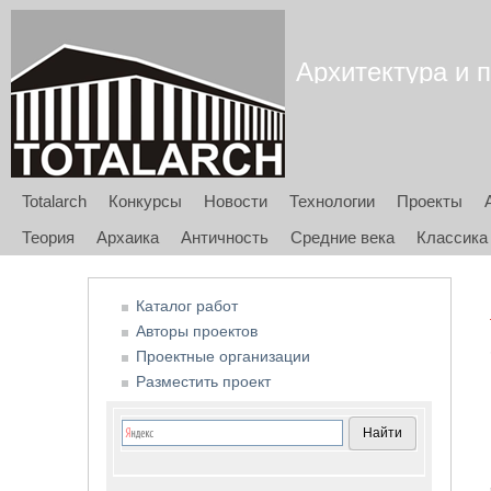
Архитектура и п
Totalarch
Конкурсы
Новости
Технологии
Проекты
Теория
Архаика
Античность
Средние века
Классика
Каталог работ
Авторы проектов
Проектные организации
Разместить проект