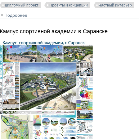
Дипломный проект
Проекты и концепции
Частный интерьер
Подробнее
о Проект экстерьера, благоустройства и интерьеров 
Кампус спортивной академии в Саранске