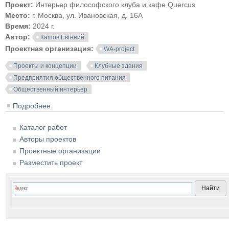
Проект:
Интерьер философского клуба и кафе Quercus
Место:
г. Москва, ул. Ивановская, д. 16А
Время:
2024 г.
Автор:
Кашов Евгений
Проектная организация:
WA-project
Проекты и концепции
Клубные здания
Предприятия общественного питания
Общественный интерьер
Подробнее
о Философский клуб и кафе Quercus
Каталог работ
Авторы проектов
Проектные организации
Разместить проект