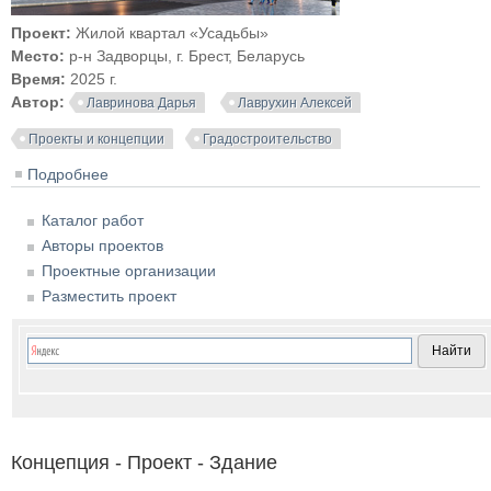
Проект:
Жилой квартал «Усадьбы»
Место:
р-н Задворцы, г. Брест, Беларусь
Время:
2025 г.
Автор:
Лавринова Дарья
Лаврухин Алексей
Проекты и концепции
Градостроительство
Подробнее
о Жилой квартал «Усадьбы» в районе Задворцы,
Брест
Каталог работ
Авторы проектов
Проектные организации
Разместить проект
Концепция - Проект - Здание