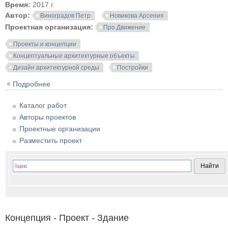
Время:
2017 г.
Автор:
Виноградов Петр
Новикова Арсения
Проектная организация:
Про.Движение
Проекты и концепции
Концептуальные архитектурные объекты
Дизайн архитектурной среды
Постройки
Подробнее
о «Банки данных». Масштабный проект
«Про.Движение»
Каталог работ
Авторы проектов
Проектные организации
Разместить проект
Концепция - Проект - Здание