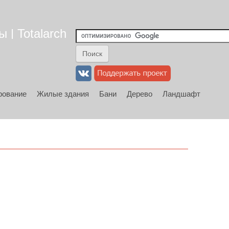
 | Totalarch
рование
Жилые здания
Бани
Дерево
Ландшафт