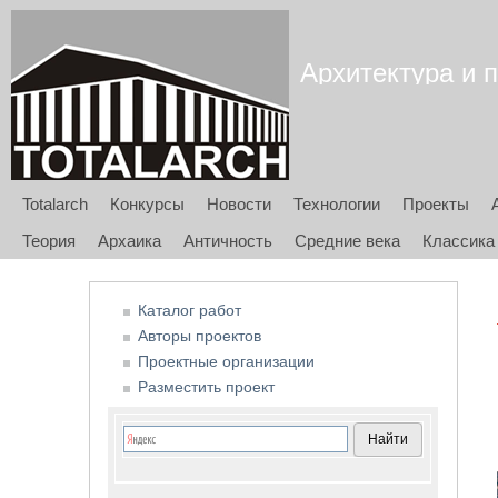
Архитектура и п
Totalarch
Конкурсы
Новости
Технологии
Проекты
Теория
Архаика
Античность
Средние века
Классика
Каталог работ
Авторы проектов
Проектные организации
Разместить проект