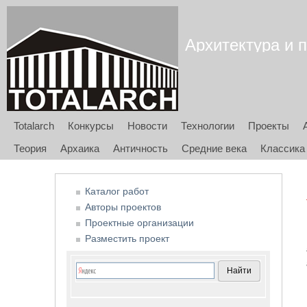
Архитектура и п
Totalarch
Конкурсы
Новости
Технологии
Проекты
Теория
Архаика
Античность
Средние века
Классика
Каталог работ
Авторы проектов
Проектные организации
Разместить проект