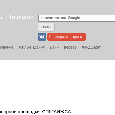
 | Totalarch
рование
Жилые здания
Бани
Дерево
Ландшафт
тейнерной площадки. СПбГАИЖСА.