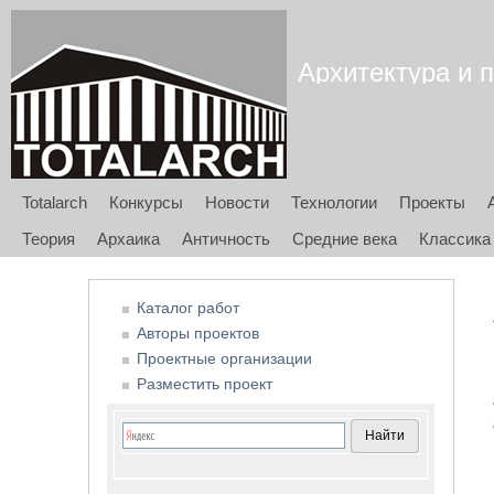
Архитектура и п
Totalarch
Конкурсы
Новости
Технологии
Проекты
Теория
Архаика
Античность
Средние века
Классика
Каталог работ
Авторы проектов
Проектные организации
Разместить проект