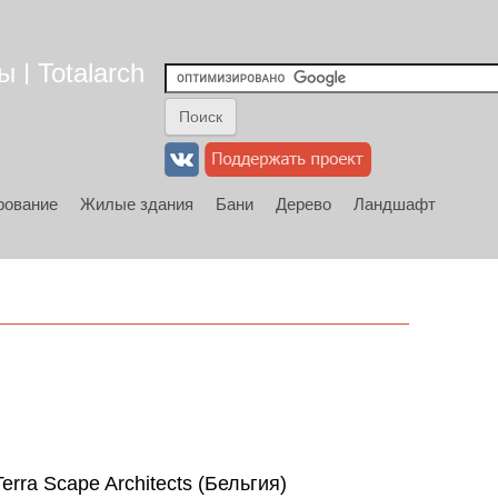
 | Totalarch
рование
Жилые здания
Бани
Дерево
Ландшафт
rra Scape Architects (Бельгия)