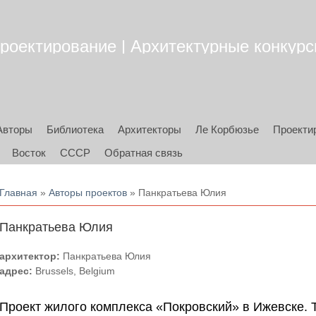
роектирование | Архитектурные конкурсы
Авторы
Библиотека
Архитекторы
Ле Корбюзье
Проекти
Восток
СССР
Обратная связь
Вы здесь
Главная
»
Авторы проектов
» Панкратьева Юлия
Панкратьева Юлия
архитектор:
Панкратьева Юлия
адрес:
Brussels, Belgium
Проект жилого комплекса «Покровский» в Ижевске. Te