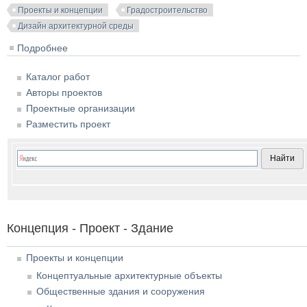
Проекты и концепции
Градостроительство
Дизайн архитектурной среды
Подробнее
о Архитектурно-градостроительная концепция
комплексного развития территории 227га в
Каталог работ
Звенигороде
Авторы проектов
Проектные организации
Разместить проект
Концепция - Проект - Здание
Проекты и концепции
Концептуальные архитектурные объекты
Общественные здания и сооружения