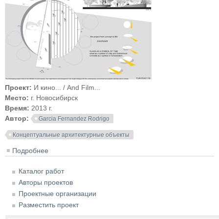
Проект:
И кино... / And Film...
Место:
г. Новосибирск
Время:
2013 г.
Автор:
Garcia Fernandez Rodrigo
Концептуальные архитектурные объекты
Подробнее
о И кино... / And Film...
Каталог работ
Авторы проектов
Проектные организации
Разместить проект