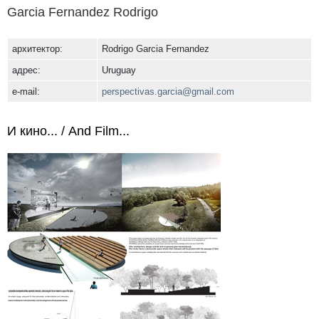
Garcia Fernandez Rodrigo
архитектор:
Rodrigo Garcia Fernandez
адрес:
Uruguay
e-mail:
perspectivas.garcia@gmail.com
И кино... / And Film...