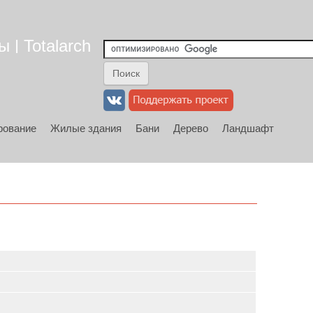
 | Totalarch
рование
Жилые здания
Бани
Дерево
Ландшафт