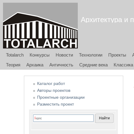
Архитектура и п
Totalarch
Конкурсы
Новости
Технологии
Проекты
Теория
Архаика
Античность
Средние века
Классика
Каталог работ
Авторы проектов
Проектные организации
Разместить проект