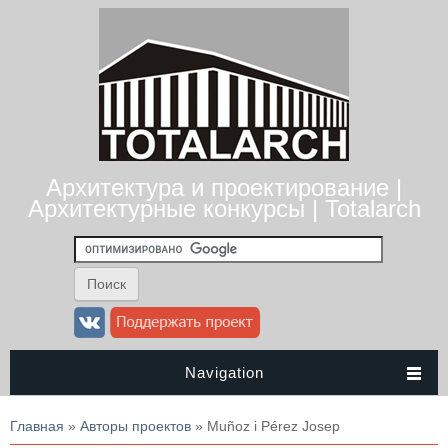
Архитектура и проектирование |
Архитектурные конкурсы | Totalarch
Navigation
Вы здесь
Главная
»
Авторы проектов
» Muñoz i Pérez Josep