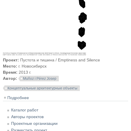
Проект:
Пустота и тишина / Emptiness and Silence
Место:
г. Новосибирск
Время:
2013 г.
Автор:
Muñoz i Pérez Josep
Концептуальные архитектурные объекты
Подробнее
о Пустота и тишина / Emptiness and Silence
Каталог работ
Авторы проектов
Проектные организации
Разместить проект