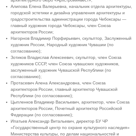
Алипова Елена Валерьевна, начальник отдела архитектуры,
городской эстетики и дизайна управления архитектуры и
градостроительства администрации города Чебоксары —
главный художник города Чебоксары, член Союза
архитекторов России;
Нагорнов Владимир Порфирьевич, скульптор, Заслуженный
художник России, Народный художник Чувашии (по
согласованию);
Зотиков Владислав Алексеевич, скульптор, член Союза
художников СССР, член Союза чувашских художников,
заслуженный художник Чувашской Республики (по
согласованию);
Протасевич Алена Александровна, член Союза
архитекторов России, главный архитектор Чувашской
Республики (по согласованию);
Цыпленков Владимир Васильевич, архитектор, член Союза
архитекторов России, Почетный архитектор Российской
Федерации (по согласованию);
Ипатьев Александр Витальевич, директор БУ ЧР
«Государственный центр по охране культурного наследия»
Министерства культуры, по делам национальностей и