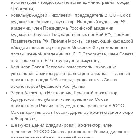
архитектуры и градостроительства администрации города
Чебоксары;
Ковальчук Андрей Николаевич, председатель ВТОО «Союз
художников России», скульптор, Народный художник РФ,
академик, член Президиума Российской академии
художеств, Лауреат Государственных премий РФ, Премии
Правительства РФ, Премии Москвы, заведующий кафедрой
«Академическая скульптура» Московской художественно-
промышленной академии им. С. Г. Строганова, член Совета
при Президенте РФ по культуре и искусству;
Корнилов Павел Петрович, заместитель начальника
управления архитектуры и градостроительства — главный
архитектор города Чебоксары, председатель Союза
архитекторов Чувашской Республики;
Зорин Александр Николаевич, Почётный архитектор
Удмуртской Республики, член правления Союза
архитекторов России, председатель правления УРООО
Союза архитекторов России, директор архитектурного бюро
«РК проект»;
Шевкунов Данил Владимирович, архитектор, член
правления УРООО Союза архитекторов России, директор
архитектурного бюро «Архстройинвест»;