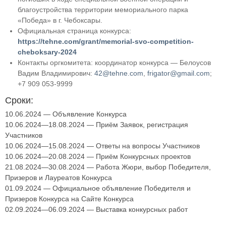
благоустройства территории мемориального парка
«Победа» в г. Чебоксары.
Официальная страница конкурса:
https://tehne.com/grant/memorial-svo-competition-
cheboksary-2024
Контакты оргкомитета: координатор конкурса — Белоусов
Вадим Владимирович:
42@tehne.com
,
frigator@gmail.com
;
+7 909 053-9999
Сроки:
10.06.2024 — Объявление Конкурса
10.06.2024—18.08.2024 — Приём Заявок, регистрация
Участников
10.06.2024—15.08.2024 — Ответы на вопросы Участников
10.06.2024—20.08.2024 — Приём Конкурсных проектов
21.08.2024—30.08.2024 — Работа Жюри, выбор Победителя,
Призеров и Лауреатов Конкурса
01.09.2024 — Официальное объявление Победителя и
Призеров Конкурса на Сайте Конкурса
02.09.2024—06.09.2024 — Выставка конкурсных работ