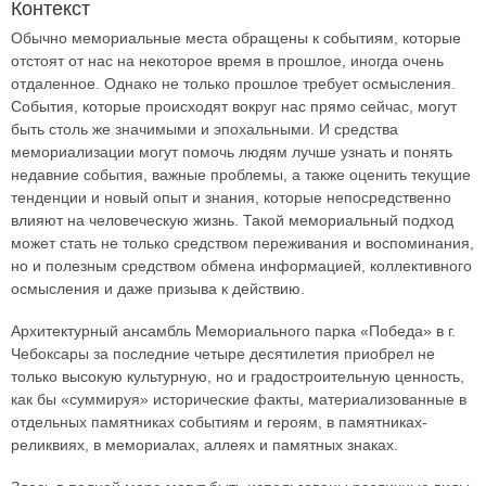
Контекст
Обычно мемориальные места обращены к событиям, которые
отстоят от нас на некоторое время в прошлое, иногда очень
отдаленное. Однако не только прошлое требует осмысления.
События, которые происходят вокруг нас прямо сейчас, могут
быть столь же значимыми и эпохальными. И средства
мемориализации могут помочь людям лучше узнать и понять
недавние события, важные проблемы, а также оценить текущие
тенденции и новый опыт и знания, которые непосредственно
влияют на человеческую жизнь. Такой мемориальный подход
может стать не только средством переживания и воспоминания,
но и полезным средством обмена информацией, коллективного
осмысления и даже призыва к действию.
Архитектурный ансамбль Мемориального парка «Победа» в г.
Чебоксары за последние четыре десятилетия приобрел не
только высокую культурную, но и градостроительную ценность,
как бы «суммируя» исторические факты, материализованные в
отдельных памятниках событиям и героям, в памятниках-
реликвиях, в мемориалах, аллеях и памятных знаках.