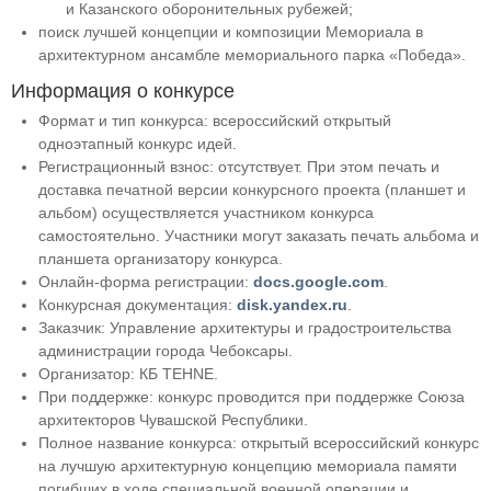
и Казанского оборонительных рубежей;
поиск лучшей концепции и композиции Мемориала в
архитектурном ансамбле мемориального парка «Победа».
Информация о конкурсе
Формат и тип конкурса: всероссийский открытый
одноэтапный конкурс идей.
Регистрационный взнос: отсутствует. При этом печать и
доставка печатной версии конкурсного проекта (планшет и
альбом) осуществляется участником конкурса
самостоятельно. Участники могут заказать печать альбома и
планшета организатору конкурса.
Онлайн-форма регистрации:
docs.google.com
.
Конкурсная документация:
disk.yandex.ru
.
Заказчик: Управление архитектуры и градостроительства
администрации города Чебоксары.
Организатор: КБ TEHNE.
При поддержке: конкурс проводится при поддержке Союза
архитекторов Чувашской Республики.
Полное название конкурса: открытый всероссийский конкурс
на лучшую архитектурную концепцию мемориала памяти
погибших в ходе специальной военной операции и